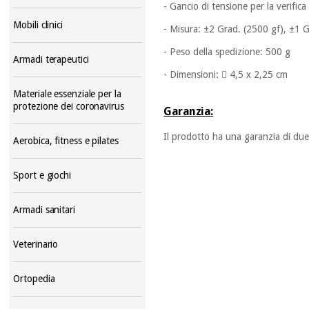
- Gancio di tensione per la verifica
Mobili clinici
- Misura: ±2 Grad. (2500 gf), ±1 G
- Peso della spedizione: 500 g
Armadi terapeutici
- Dimensioni:  4,5 x 2,25 cm
Materiale essenziale per la
protezione dei coronavirus
Garanzia:
Il prodotto ha una garanzia di due
Aerobica, fitness e pilates
Sport e giochi
Armadi sanitari
Veterinario
Ortopedia