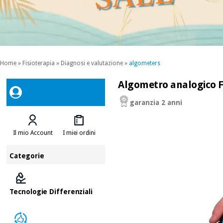
Home
»
Fisioterapia
»
Diagnosi e valutazione
»
algometers
Algometro analogico FP
garanzia 2 anni
Il mio Account
I miei ordini
Categorie
Tecnologie Differenziali