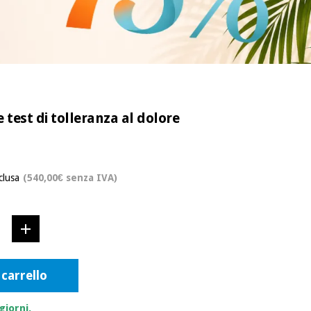
test di tolleranza al dolore
clusa
(540,00€ senza IVA)
 carrello
giorni.