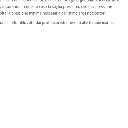
e, misurando in questo caso la soglia pressoria, che è la pressione
olta la pressione minima necessaria per stimolare i nocicettori.
i è molto utilizzato dai professionisti orientati alle terapie manuali.