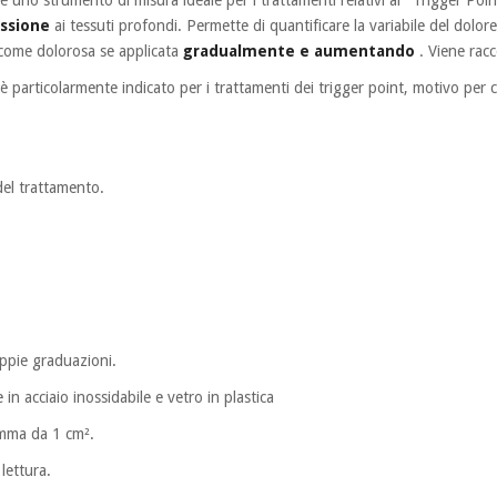
essione
ai tessuti profondi. Permette di quantificare la variabile del dolor
 come dolorosa se applicata
gradualmente e aumentando
. Viene racc
è particolarmente indicato per i trattamenti dei trigger point, motivo per cu
el trattamento.
ppie graduazioni.
 in acciaio inossidabile e vetro in plastica
mma da 1 cm².
lettura.