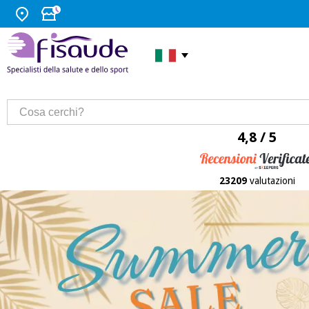
4,8 / 5
23209
valutazioni