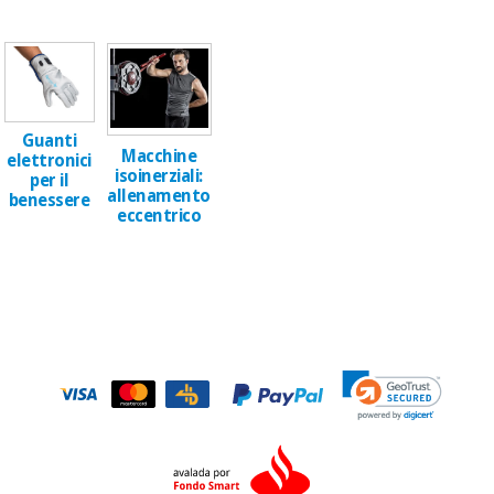
Guanti
Macchine
elettronici
isoinerziali:
per il
allenamento
benessere
eccentrico