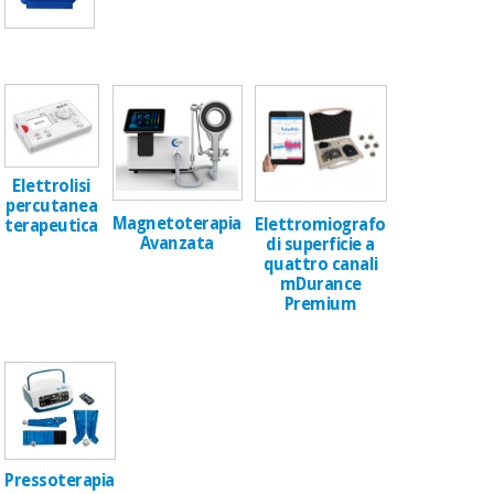
Elettrolisi
percutanea
Magnetoterapia
Elettromiografo
terapeutica
Avanzata
di superficie a
quattro canali
mDurance
Premium
Pressoterapia