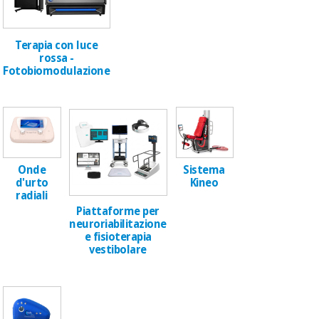
Ortopedia
Terapia con luce
rossa -
Fotobiomodulazione
Strumenti
chirurgici
(liquidazione)
Onde
Sistema
d'urto
Kineo
radiali
Piattaforme per
neuroriabilitazione
e fisioterapia
vestibolare