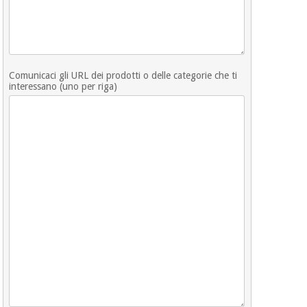
Ortopedia
Comunicaci gli URL dei prodotti o delle categorie che ti
Strumenti
interessano (uno per riga)
chirurgici
(liquidazione)