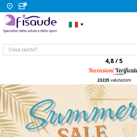
4,8 / 5
23235
valutazioni