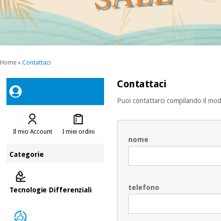
Home
»
Contattaci
Contattaci
Puoi contattarci compilando il mod
Il mio Account
I miei ordini
nome
Categorie
telefono
Tecnologie Differenziali