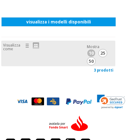
visualizza i modelli disponibili
Visualizza
Mostra
come
10
25
50
3 prodotti