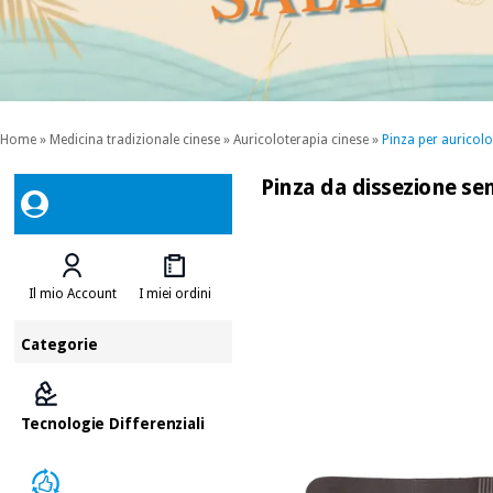
Home
»
Medicina tradizionale cinese
»
Auricoloterapia cinese
»
Pinza per auricol
Pinza da dissezione sen
Il mio Account
I miei ordini
Categorie
Tecnologie Differenziali