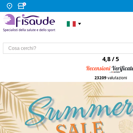
4,8 / 5
23209
valutazioni