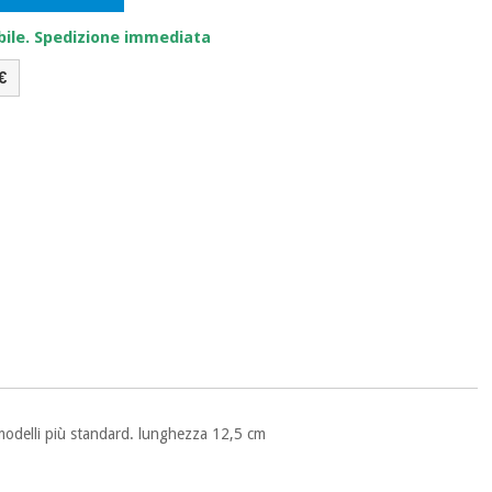
bile. Spedizione immediata
€
i modelli più standard. lunghezza 12,5 cm