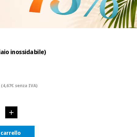
aio inossidabile)
(4,67€ senza IVA)
 carrello