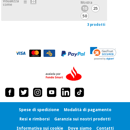
Visualizza
Mostra
come
10
25
50
3 prodotti
Spese di spedizione
Modalità di pagamento
Resi e rimborsi
Garanzia sui nostri prodotti
Informativa sui cookie
Dove siamo
Contatti