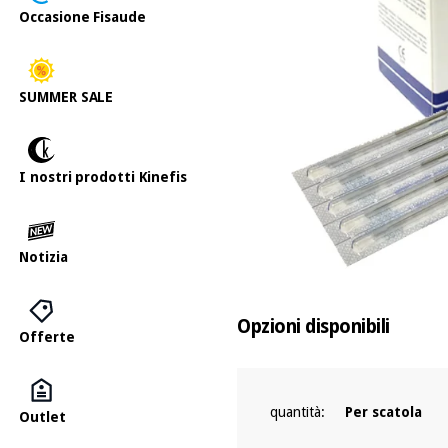
Occasione Fisaude
SUMMER SALE
I nostri prodotti Kinefis
Notizia
Opzioni disponibili
Offerte
quantità:
Per scatola
Outlet