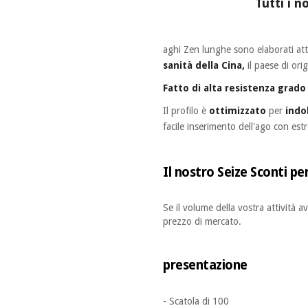
Tutti i n
aghi Zen lunghe sono elaborati att
sanità della Cina,
il paese di ori
Fatto di alta resistenza grado 
Il profilo è
ottimizzato
per
indo
facile inserimento dell'ago con est
Il nostro Seize Sconti pe
Se il volume della vostra attività 
prezzo di mercato.
presentazione
- Scatola di 100