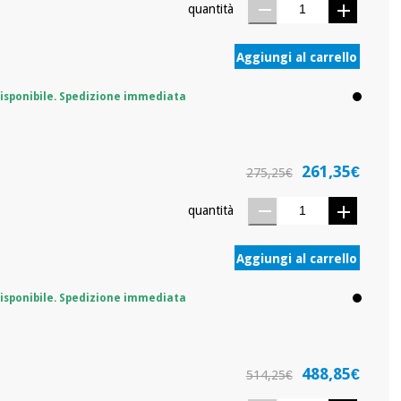
quantità
Aggiungi al carrello
isponibile. Spedizione immediata
261,35€
275,25€
quantità
Aggiungi al carrello
isponibile. Spedizione immediata
488,85€
514,25€