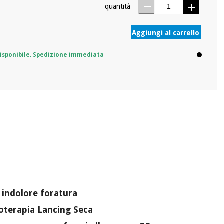
quantità
Aggiungi al carrello
isponibile. Spedizione immediata
n indolore foratura
ioterapia Lancing Seca