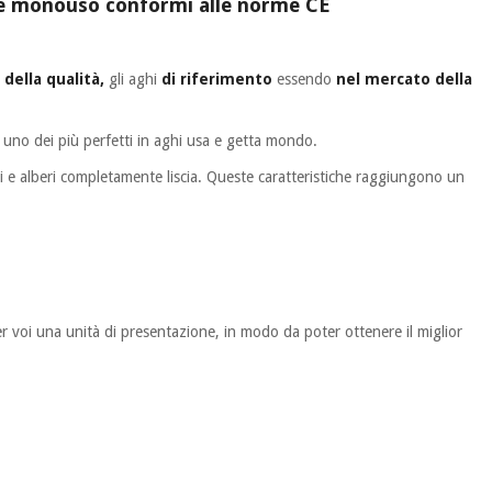
e e monouso conformi alle norme CE
 della qualità,
gli aghi
di riferimento
essendo
nel mercato della
 uno dei più perfetti in aghi usa e getta mondo.
 e alberi completamente liscia. Queste caratteristiche raggiungono un
er voi una unità di presentazione, in modo da poter ottenere il miglior