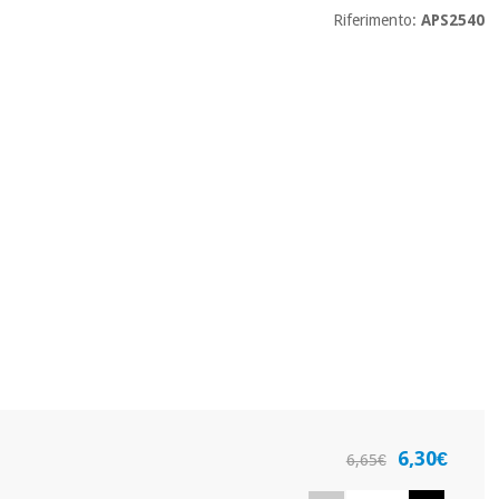
Riferimento:
APS2540
6,30€
6,65€