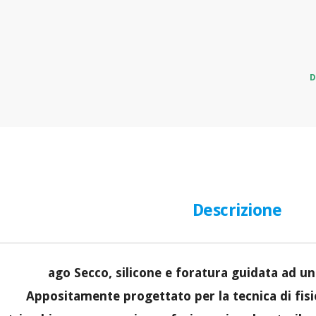
D
Descrizione
ago Secco, silicone e foratura guidata ad u
Appositamente progettato per la tecnica di fis