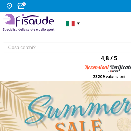
4,8 / 5
23209
valutazioni