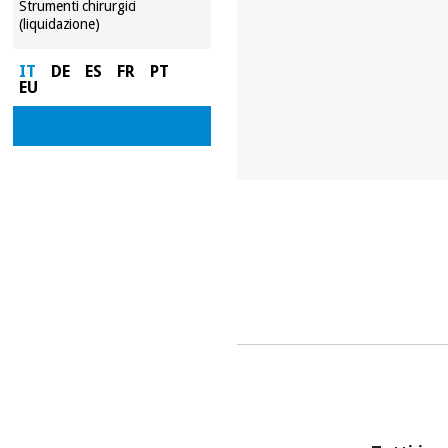
Strumenti chirurgici
(liquidazione)
IT
DE
ES
FR
PT
EU