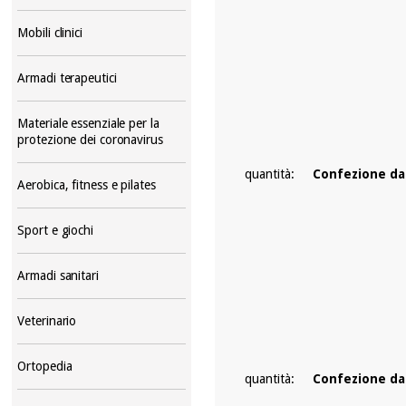
Mobili clinici
Armadi terapeutici
Materiale essenziale per la
protezione dei coronavirus
quantità:
Confezione da
Aerobica, fitness e pilates
Sport e giochi
Armadi sanitari
Veterinario
Ortopedia
quantità:
Confezione da