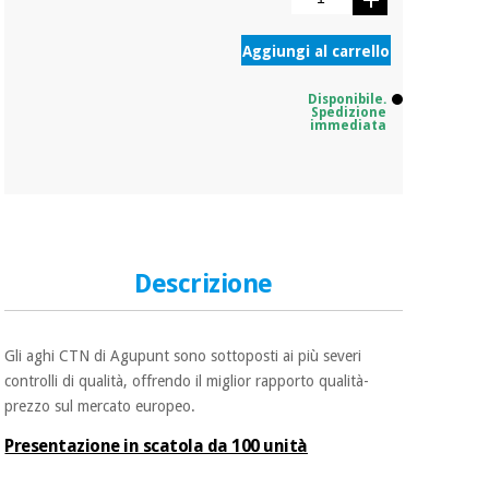
Aggiungi al carrello
Ortopedia
Disponibile.
Spedizione
Strumenti
immediata
chirurgici
(liquidazione)
Descrizione
Gli aghi CTN di Agupunt sono sottoposti ai più severi
controlli di qualità, offrendo il miglior rapporto qualità-
prezzo sul mercato europeo.
Presentazione in scatola da 100 unità