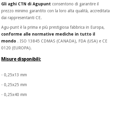
Gli aghi CTN di Agupunt
consentono
di
garantire il
prezzo minimo garantito con la loro alta
qualità, accreditata
dai rappresentanti CE.
Agu-punt è la prima e più prestigiosa fabbrica in Europa,
conforme alle normative mediche in tutto il
mondo
. ISO 13845 CDMAS (CANADA), FDA (USA) e CE
0120 (EUROPA).
Misure disponibili:
-
0,25x13 mm
-
0,25x25 mm
- 0,25x40 mm