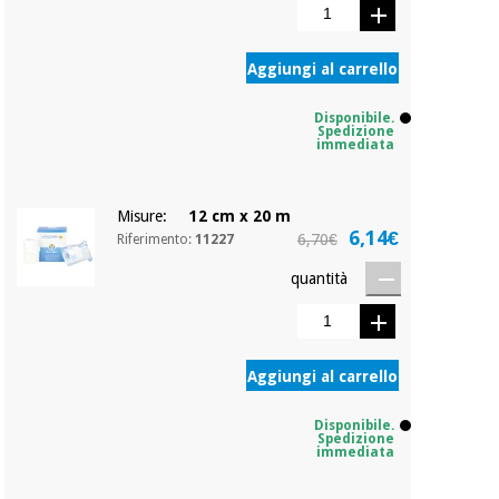
Ortopedia
Aggiungi al carrello
Disponibile.
Strumenti
Spedizione
immediata
chirurgici
(liquidazione)
Misure:
12 cm x 20 m
6,14€
6,70€
Riferimento:
11227
quantità
Aggiungi al carrello
Disponibile.
Spedizione
immediata