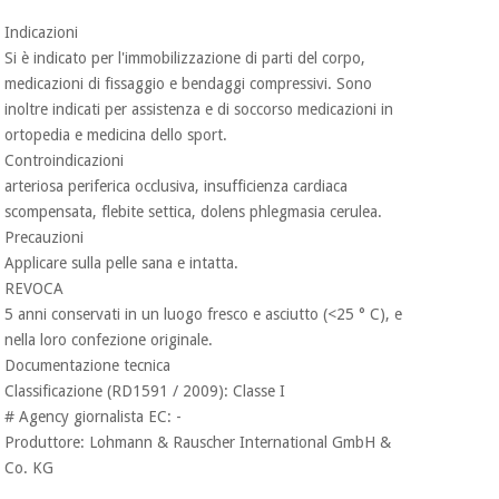
Indicazioni
Si è indicato per l'immobilizzazione di parti del corpo,
medicazioni di fissaggio e bendaggi compressivi. Sono
inoltre indicati per assistenza e di soccorso medicazioni in
ortopedia e medicina dello sport.
Controindicazioni
arteriosa periferica occlusiva, insufficienza cardiaca
scompensata, flebite settica, dolens phlegmasia cerulea.
Precauzioni
Applicare sulla pelle sana e intatta.
REVOCA
5 anni conservati in un luogo fresco e asciutto (<25 ° C), e
nella loro confezione originale.
Documentazione tecnica
Classificazione (RD1591 / 2009): Classe I
# Agency giornalista EC: -
Produttore: Lohmann & Rauscher International GmbH &
Co. KG