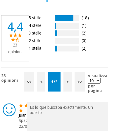
5 stelle
(18)
4,4
4 stelle
(1)
3 stelle
(2)
2 stelle
(0)
23
1 stella
(2)
opinioni
23
visualizza
opinioni
<<
<
1
/
3
>
>>
per
pagina
Es lo que buscaba exactamente. Un
acierto
Juan Carlos
Spagna
22/07/2026