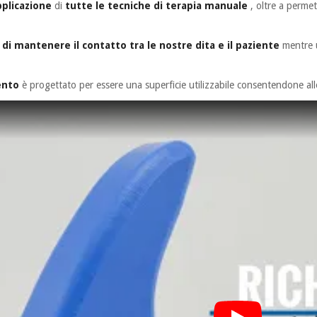
plicazione
di
tutte le tecniche di terapia manuale
, oltre a permet
di mantenere il contatto tra le nostre dita e il paziente
mentre u
ento
è progettato per essere una superficie utilizzabile consentendone allo