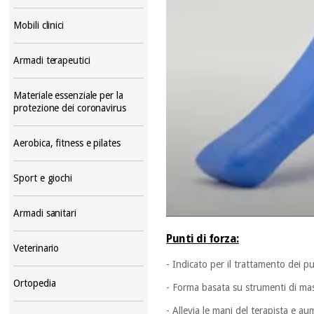
Mobili clinici
Armadi terapeutici
Materiale essenziale per la
protezione dei coronavirus
Aerobica, fitness e pilates
Sport e giochi
Armadi sanitari
Punti di forza:
Veterinario
- Indicato per il trattamento dei pu
Ortopedia
- Forma basata su strumenti di mas
- Allevia le mani del terapista e au