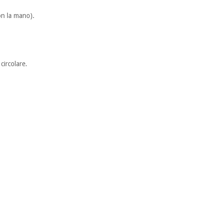
con la mano).
circolare.