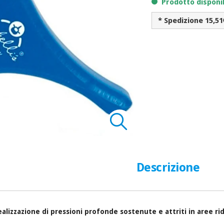
Prodotto disponi
* Spedizione 15,51
Descrizione
realizzazione di pressioni profonde sostenute e attriti in aree ri