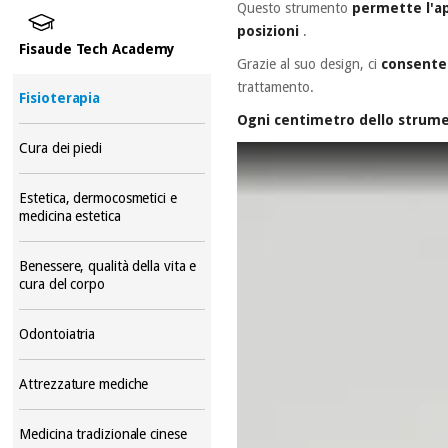
Questo strumento
permette l'ap
posizioni
.
Fisaude Tech Academy
Grazie al suo design, ci
consente 
trattamento.
Fisioterapia
Ogni centimetro dello strum
Cura dei piedi
Estetica, dermocosmetici e
medicina estetica
Benessere, qualità della vita e
cura del corpo
Odontoiatria
Attrezzature mediche
Medicina tradizionale cinese