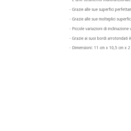
- Grazie alle sue superfici perfett
- Grazie alle sue molteplici superfi
- Piccole variazioni di inclinazione
- Grazie ai suoi bordi arrotondati è
- Dimensioni: 11 cm x 10,5 cm x 2