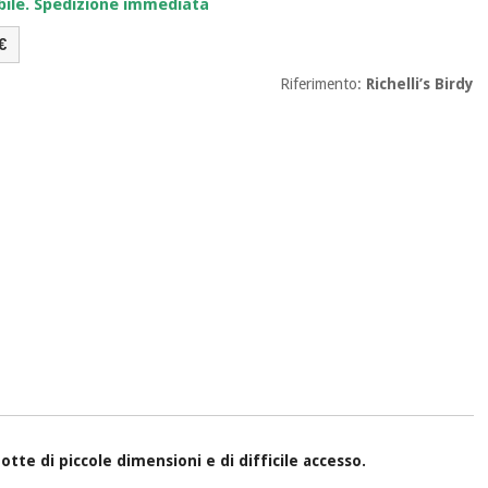
bile. Spedizione immediata
€
Riferimento:
Richelli’s Birdy
dotte di piccole dimensioni e di difficile accesso.