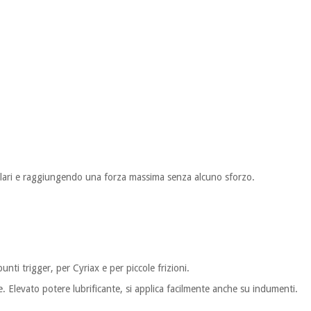
olari e raggiungendo una forza massima senza alcuno sforzo.
nti trigger, per Cyriax e per piccole frizioni.
re. Elevato potere lubrificante, si applica facilmente anche su indumenti.