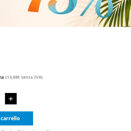
usa
(14,88€ senza IVA)
 carrello