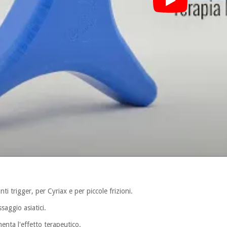
nti trigger, per Cyriax e per piccole frizioni.
saggio asiatici.
menta l'effetto terapeutico.