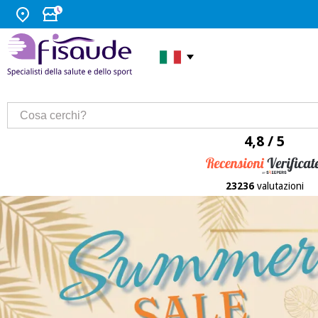
4,8 / 5
23236
valutazioni