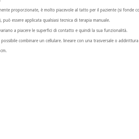
amente proporzionate, è molto piacevole al tatto per il paziente (si fonde 
ci, può essere applicata qualsiasi tecnica di terapia manuale.
 variano a piacere le superfici di contatto e quindi la sua funzionalità.
 possibile combinare un cellulare. lineare con una trasversale o addirittura 
 cm.