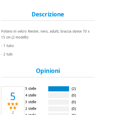
Descrizione
Ortopedia
Strumenti
Polsino in velcro Riester, nero, adulti, braccia obese 70 x
chirurgici
15 cm (2 modelli):
(liquidazione)
- 1 tubo
- 2 tubi
Opinioni
5 stelle
(2)
5
4 stelle
(0)
3 stelle
(0)
2 stelle
(0)
2