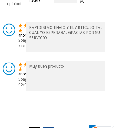
1 stella
(0)
opinioni
RAPIDISIMO ENVIO Y EL ARTICULO TAL
CUAL YO ESPERABA. GRACIAS POR SU
anonimo
SERVICIO.
Spagna
31/08/2023
Muy buen producto
anonimo
Spagna
02/09/2016