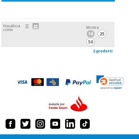
Visualizza
Mostra
come
10
25
50
2 prodotti