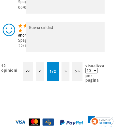
Spagna
06/02/2019
Buena calidad
anonimo
Spagna
22/12/2017
12
visualizza
opinioni
<<
<
1
/
2
>
>>
per
pagina