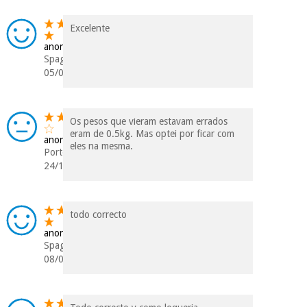
Excelente
anonimo
Spagna
05/06/2023
Os pesos que vieram estavam errados
eram de 0.5kg. Mas optei por ficar com
anonimo
eles na mesma.
Portogallo
24/11/2022
todo correcto
anonimo
Spagna
08/01/2021