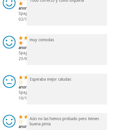
Todo correcto y como loqueria
anonimo
Spagna
02/12/2020
muy comodas
anonimo
Spagna
23/03/2020
Esperaba mejor caludas
anonimo
Spagna
10/12/2019
Aún no las hemos probado pero tienen
buena pinta
anonimo