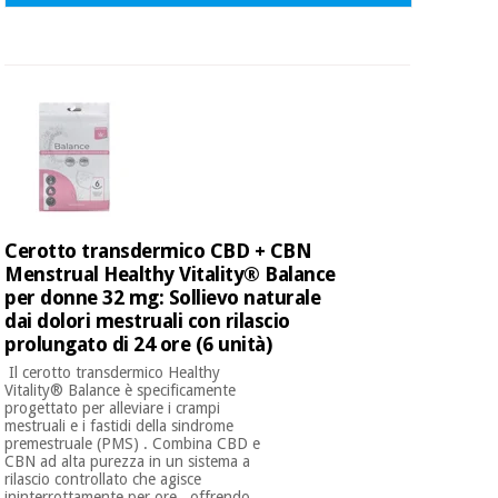
Cerotto transdermico CBD + CBN
Menstrual Healthy Vitality® Balance
per donne 32 mg: Sollievo naturale
dai dolori mestruali con rilascio
prolungato di 24 ore (6 unità)
​ Il cerotto transdermico Healthy
Vitality® Balance è specificamente
progettato per alleviare i crampi
mestruali e i fastidi della sindrome
premestruale (PMS) . Combina CBD e
CBN ad alta purezza in un sistema a
rilascio controllato che agisce
ininterrottamente per ore , offrendo