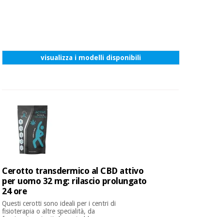
Ortopedia
Strumenti
visualizza i modelli disponibili
chirurgici
(liquidazione)
Cerotto transdermico al CBD attivo
per uomo 32 mg: rilascio prolungato
24 ore
Questi cerotti sono ideali per i centri di
fisioterapia o altre specialità, da