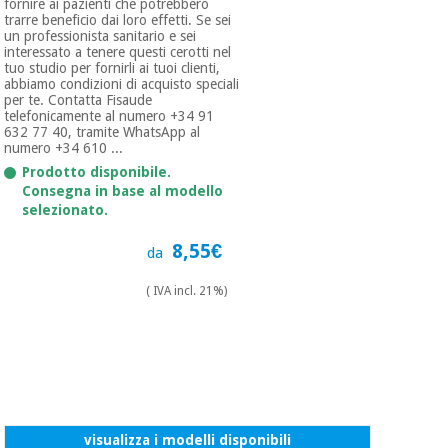
fornire ai pazienti che potrebbero
trarre beneficio dai loro effetti. Se sei
un professionista sanitario e sei
interessato a tenere questi cerotti nel
tuo studio per fornirli ai tuoi clienti,
abbiamo condizioni di acquisto speciali
per te. Contatta Fisaude
telefonicamente al numero +34 91
632 77 40, tramite WhatsApp al
numero +34 610 ...
Prodotto disponibile.
Consegna in base al modello
selezionato.
8,55€
da
( IVA incl. 21%)
visualizza i modelli disponibili