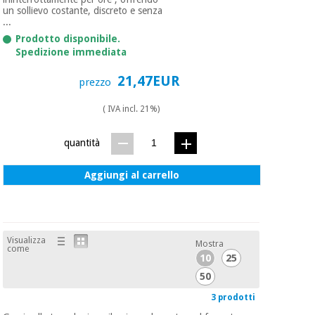
un sollievo costante, discreto e senza
...
Prodotto disponibile.
Spedizione immediata
21,47EUR
prezzo
( IVA incl. 21%)
quantità
Aggiungi al carrello
Visualizza
Mostra
come
10
25
50
3 prodotti