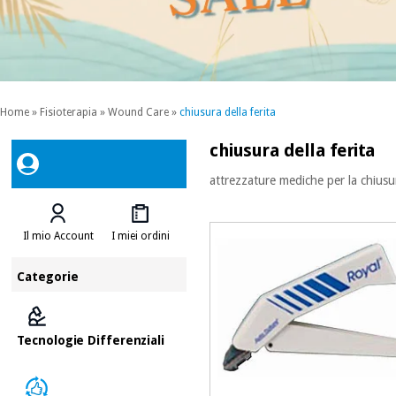
Home
»
Fisioterapia
»
Wound Care
»
chiusura della ferita
chiusura della ferita
attrezzature mediche per la chiusur
Il mio Account
I miei ordini
Categorie
Tecnologie Differenziali