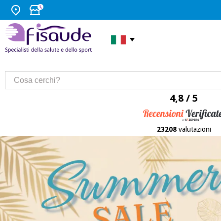
4,8 / 5
23208
valutazioni