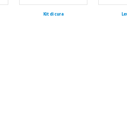
Kit di cura
Le