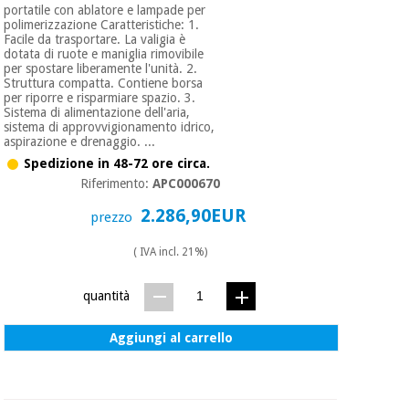
portatile con ablatore e lampade per
polimerizzazione Caratteristiche: 1.
Facile da trasportare. La valigia è
dotata di ruote e maniglia rimovibile
per spostare liberamente l'unità. 2.
Struttura compatta. Contiene borsa
per riporre e risparmiare spazio. 3.
Sistema di alimentazione dell'aria,
sistema di approvvigionamento idrico,
aspirazione e drenaggio. ...
Spedizione in 48-72 ore circa.
Riferimento:
APC000670
2.286,90EUR
prezzo
( IVA incl. 21%)
quantità
Aggiungi al carrello