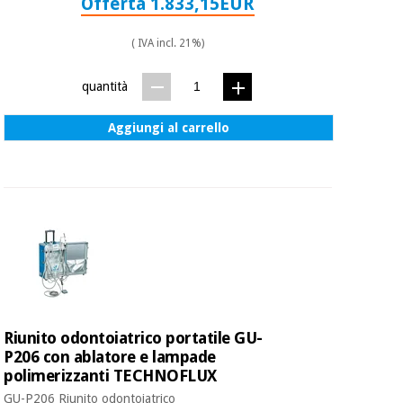
Offerta 1.833,15EUR
( IVA incl. 21%)
quantità
Aggiungi al carrello
Riunito odontoiatrico portatile GU-
P206 con ablatore e lampade
polimerizzanti TECHNOFLUX
GU-P206 Riunito odontoiatrico