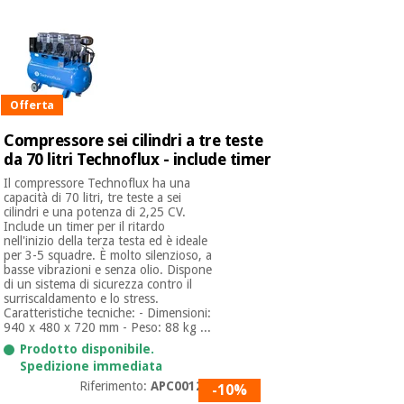
Offerta
Compressore sei cilindri a tre teste
da 70 litri Technoflux - include timer
Il compressore Technoflux ha una
capacità di 70 litri, tre teste a sei
cilindri e una potenza di 2,25 CV.
Include un timer per il ritardo
nell'inizio della terza testa ed è ideale
per 3-5 squadre. È molto silenzioso, a
basse vibrazioni e senza olio. Dispone
di un sistema di sicurezza contro il
surriscaldamento e lo stress.
Caratteristiche tecniche: - Dimensioni:
940 x 480 x 720 mm - Peso: 88 kg ...
Prodotto disponibile.
Spedizione immediata
Riferimento:
APC001200
-10%