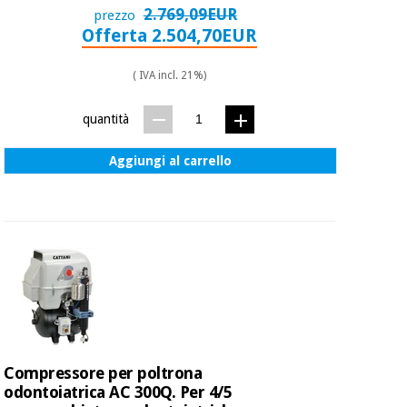
2.769,09EUR
prezzo
Offerta 2.504,70EUR
( IVA incl. 21%)
quantità
Aggiungi al carrello
Compressore per poltrona
odontoiatrica AC 300Q. Per 4/5