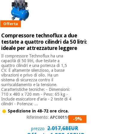
Offerta
Compressore technoflux a due
testate a quattro cilindri da 50 litri:
ideale per attrezzature leggere
Il compressore Technoflux ha una
capacità di 50 litri, due testate a
quattro cilindri e una potenza di 1,5
CV. È altamente silenzioso, a basse
vibrazioni e privo di olio. Ha un
sistema di sicurezza contro il
surriscaldamento e la tensione.
Caratteristiche tecniche: - Dimensioni:
710 x 480 x 720 mm - Peso: 65 kg -
Include essiccatore d'aria - 2 teste di 4
cilindri - Potenza: ...
Spedizione in 48-72 ore circa.
Riferimento:
APC001100
-9%
2.017,68EUR
prezzo