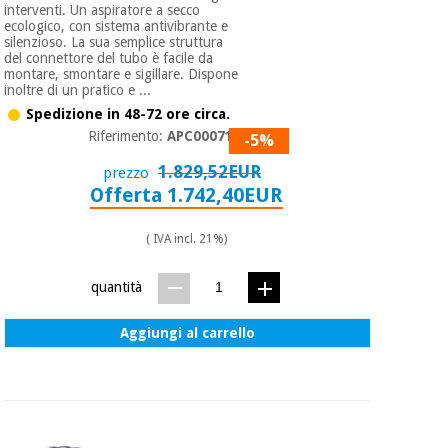
interventi. Un aspiratore a secco
ecologico, con sistema antivibrante e
silenzioso. La sua semplice struttura
del connettore del tubo è facile da
montare, smontare e sigillare. Dispone
inoltre di un pratico e ...
Spedizione in 48-72 ore circa.
Riferimento:
APC000710
-5%
1.829,52EUR
prezzo
Offerta 1.742,40EUR
( IVA incl. 21%)
quantità
Aggiungi al carrello