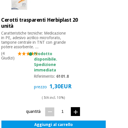
Cerotti trasparenti Herbiplast 20
unità
Caratteristiche tecniche: Medicazione
in PE, adesivo acrilico microforato,
tampone centrale in TNT con grande
potere assorbente. ...
(4
Prodotto
Giudizi)
disponibile.
Spedizione
immediata
Riferimento:
6101.8
1,30EUR
prezzo
( IVA incl. 10%)
quantità
Aggiungi al carrello