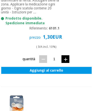
disinfettare la ferita. Asciugare bene la
zona. Applicare la medicazione ogni
giorno - Ogni scatola contiene 20
unità - Istruzioni per ...
Prodotto disponibile.
Spedizione immediata
Riferimento:
6101.1
1,30EUR
prezzo
( IVA incl. 10%)
quantità
Aggiungi al carrello