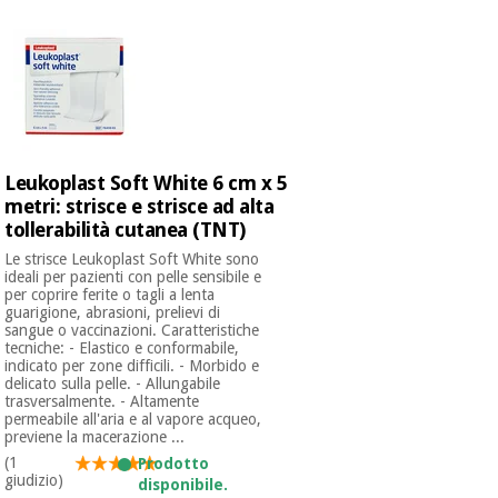
Leukoplast Soft White 6 cm x 5
metri: strisce e strisce ad alta
tollerabilità cutanea (TNT)
Le strisce Leukoplast Soft White sono
ideali per pazienti con pelle sensibile e
per coprire ferite o tagli a lenta
guarigione, abrasioni, prelievi di
sangue o vaccinazioni. Caratteristiche
tecniche: - Elastico e conformabile,
indicato per zone difficili. - Morbido e
delicato sulla pelle. - Allungabile
trasversalmente. - Altamente
permeabile all'aria e al vapore acqueo,
previene la macerazione ...
(1
Prodotto
giudizio)
disponibile.