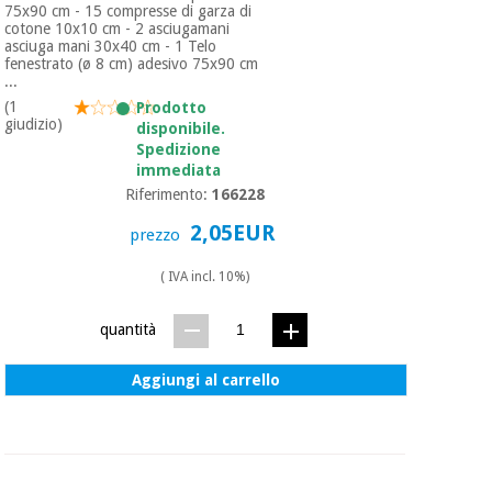
75x90 cm - 15 compresse di garza di
cotone 10x10 cm - 2 asciugamani
asciuga mani 30x40 cm - 1 Telo
fenestrato (ø 8 cm) adesivo 75x90 cm
...
(1
Prodotto
giudizio)
disponibile.
Spedizione
immediata
Riferimento:
166228
2,05EUR
prezzo
( IVA incl. 10%)
quantità
Aggiungi al carrello