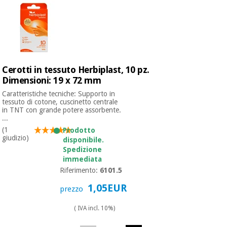
Cerotti in tessuto Herbiplast, 10 pz.
Dimensioni: 19 x 72 mm
Caratteristiche tecniche: Supporto in
tessuto di cotone, cuscinetto centrale
in TNT con grande potere assorbente.
...
(1
Prodotto
giudizio)
disponibile.
Spedizione
immediata
Riferimento:
6101.5
1,05EUR
prezzo
( IVA incl. 10%)