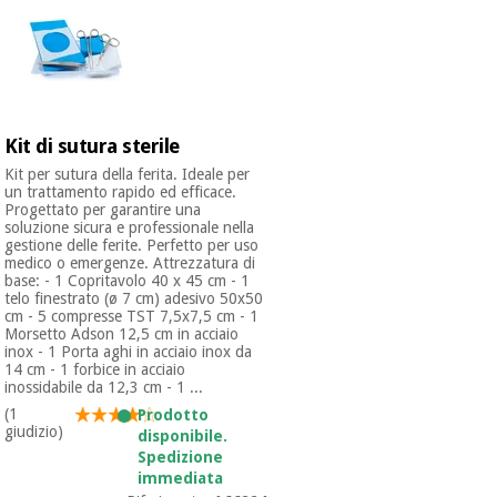
Kit di sutura sterile
Kit per sutura della ferita. Ideale per
un trattamento rapido ed efficace.
Progettato per garantire una
soluzione sicura e professionale nella
gestione delle ferite. Perfetto per uso
medico o emergenze. Attrezzatura di
base: - 1 Copritavolo 40 x 45 cm - 1
telo finestrato (ø 7 cm) adesivo 50x50
cm - 5 compresse TST 7,5x7,5 cm - 1
Morsetto Adson 12,5 cm in acciaio
inox - 1 Porta aghi in acciaio inox da
14 cm - 1 forbice in acciaio
inossidabile da 12,3 cm - 1 ...
(1
Prodotto
giudizio)
disponibile.
Spedizione
immediata