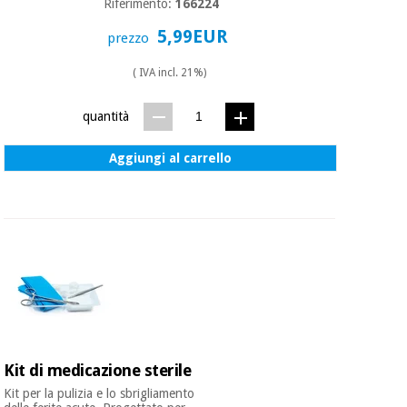
Riferimento:
166224
5,99EUR
prezzo
( IVA incl. 21%)
quantità
Aggiungi al carrello
Kit di medicazione sterile
Kit per la pulizia e lo sbrigliamento