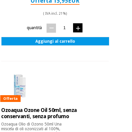
Offerta 15,95EUR
( IVA incl. 21%)
quantità
Aggiungi al carrello
Offerta
Ozoaqua Ozone Oil 50ml, senza
conservanti, senza profumo
Ozoaqua Olio di Ozono 50ml Una
miscela di oli ozonizzati al 100%,