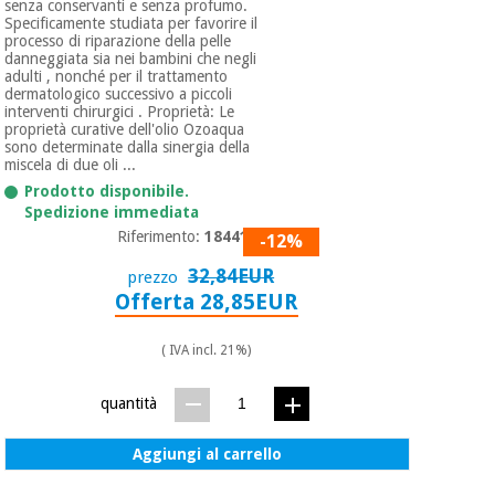
senza conservanti e senza profumo.
Specificamente studiata per favorire il
processo di riparazione della pelle
danneggiata sia nei bambini che negli
adulti , nonché per il trattamento
dermatologico successivo a piccoli
interventi chirurgici . Proprietà: Le
proprietà curative dell'olio Ozoaqua
sono determinate dalla sinergia della
miscela di due oli ...
Prodotto disponibile.
Spedizione immediata
Riferimento:
1844118
-12%
32,84EUR
prezzo
Offerta 28,85EUR
( IVA incl. 21%)
quantità
Aggiungi al carrello