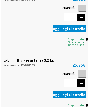
quantità
Ortopedia
Strumenti
Aggiungi al carrello
chirurgici
(liquidazione)
Disponibile.
Spedizione
immediata
colori:
Blu - resistenza 3,2 kg
25,75€
Riferimento:
02-010105
quantità
Aggiungi al carrello
Disponibile.