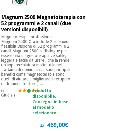
Magnum 2500 Magnetoterapia con
52 programmi e 2 canali (due
versioni disponibili)
Magnetoterapia professionale
Magnum 2500 Ora include 2 solenoidi
flessibili! Dispone di 52 programmi e 2
canali Magnum 2500 si distingue per
essere una magnetoterapia versatile,
leggera e facile da usare , che la rende
un'apparecchiatura molto utile nei
trattamenti domiciliari . I suoi principali
benefici come magnetoterapia sono
quelli di aiutare a migliorare il recupero
da traumi e fratture , ...
(7
Prodotto
Giudizi)
disponibile.
Consegna in base
al modello
selezionato.
469,00€
da