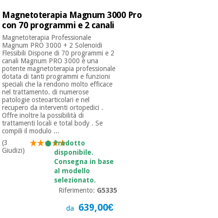
Magnetoterapia Magnum 3000 Pro
con 70 programmi e 2 canali
Magnetoterapia Professionale
Magnum PRO 3000 + 2 Solenoidi
Flessibili Dispone di 70 programmi e 2
canali Magnum PRO 3000 è una
potente magnetoterapia professionale
dotata di tanti programmi e funzioni
speciali che la rendono molto efficace
nel trattamento. di numerose
patologie osteoarticolari e nel
recupero da interventi ortopedici .
Offre inoltre la possibilità di
trattamenti locali e total body . Se
compili il modulo ...
(3
Prodotto
Giudizi)
disponibile.
Consegna in base
al modello
selezionato.
Riferimento:
G5335
639,00€
da