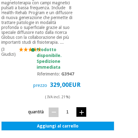
magnetoterapia con campi magnetici
pulsati a bassa frequenza. Include 8
Health-Rehab Program e un diffusore
di nuova generazione che permette di
trattare patologie in modalità
profonda o superficiale grazie al suo
speciale diffusore nato dalla ricerca
Globus con la collaborazione dei più
importanti studi di fisioterapia. ...
(3
Prodotto
Giudizi)
disponibile.
Spedizione
immediata
Riferimento:
G3947
329,00EUR
prezzo
( IVA incl. 21%)
quantità
Aggiungi al carrello