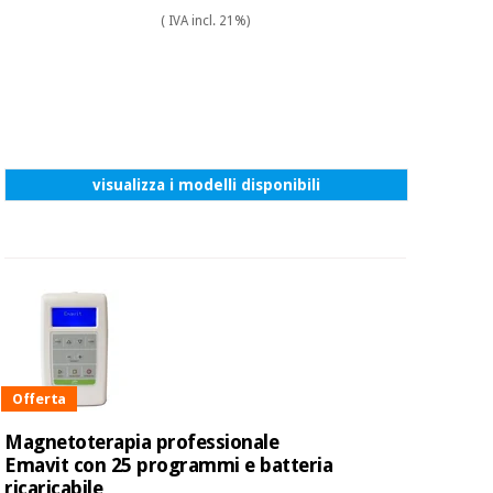
( IVA incl. 21%)
visualizza i modelli disponibili
Offerta
Magnetoterapia professionale
Emavit con 25 programmi e batteria
ricaricabile