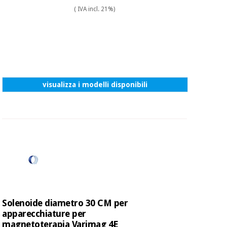
( IVA incl. 21%)
visualizza i modelli disponibili
Solenoide diametro 30 CM per
apparecchiature per
magnetoterapia Varimag 4E