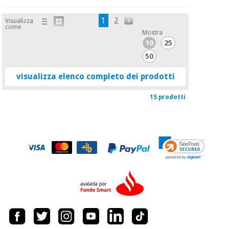
1
2
Visualizza
come
Mostra
10
25
50
visualizza elenco completo dei prodotti
15 prodotti