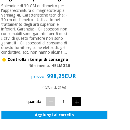
Solenoide di 30 CM di diametro per
l'apparecchiatura di magnetoterapia
Varimag 4E Caratteristiche tecniche: -
30 cm di diametro - Utilizzato nel
trattamento degli arti superiori e
inferiori. Garanzia: - Gli accessori non
consumabili sono garantiti per 6 mesi -
I cavi di questo fornitore non sono
garantiti - Gli accessori di consumo di
questo fornitore, come elettrodi, gel
conduttivo, ecc. non hanno alcuna ...
Controlla i tempi di consegna
Riferimento:
HELMG26
998,25EUR
prezzo
( IVA incl. 21%)
quantità
Aggiungi al carrello