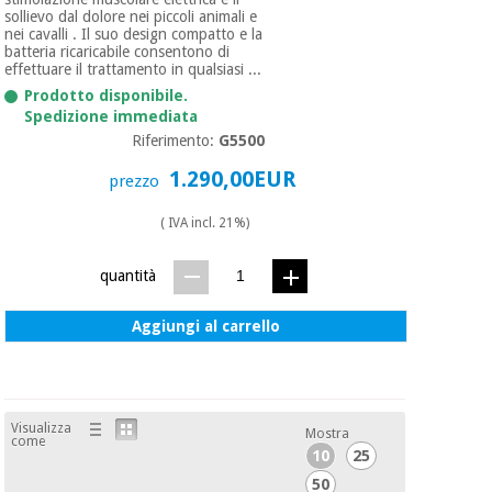
sollievo dal dolore nei piccoli animali e
nei cavalli . Il suo design compatto e la
batteria ricaricabile consentono di
effettuare il trattamento in qualsiasi ...
Prodotto disponibile.
Spedizione immediata
Riferimento:
G5500
1.290,00EUR
prezzo
( IVA incl. 21%)
quantità
Aggiungi al carrello
Visualizza
Mostra
come
10
25
50