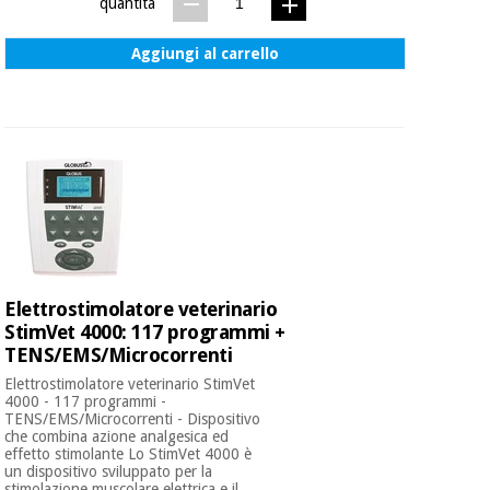
quantità
Aggiungi al carrello
Elettrostimolatore veterinario
StimVet 4000: 117 programmi +
TENS/EMS/Microcorrenti
Elettrostimolatore veterinario StimVet
4000 - 117 programmi -
TENS/EMS/Microcorrenti - Dispositivo
che combina azione analgesica ed
effetto stimolante Lo StimVet 4000 è
un dispositivo sviluppato per la
stimolazione muscolare elettrica e il