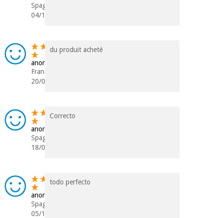
Spagna
04/12/2023
du produit acheté
anonimo
Francia
20/07/2021
Correcto
anonimo
Spagna
18/01/2021
todo perfecto
anonimo
Spagna
05/11/2019