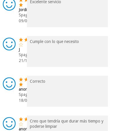
Excelente servicio
Jordi
Spagna
09/01/2026
Cumple con lo que necesito
J
Spagna
21/12/2024
Correcto
anonimo
Spagna
18/08/2024
Creo que tendría que durar más tiempo y
poderse limpiar
anonimo