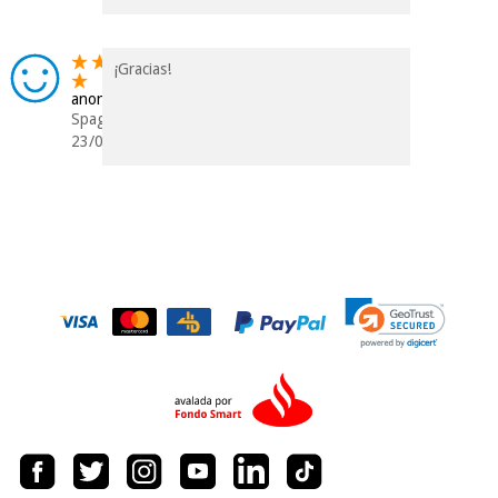
¡Gracias!
anonimo
Spagna
23/01/2019