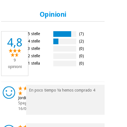
Opinioni
5 stelle
(7)
4,8
4 stelle
(2)
3 stelle
(0)
2 stelle
(0)
9
1 stella
(0)
opinioni
En poco tiempo Ya hemos comprado 4
Jordi
Spagna
16/04/2026