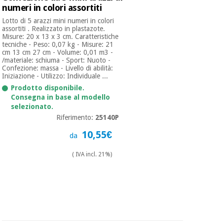
numeri in colori assortiti
Lotto di 5 arazzi mini numeri in colori
assortiti . Realizzato in plastazote.
Misure: 20 x 13 x 3 cm. Caratteristiche
tecniche - Peso: 0,07 kg - Misure: 21
cm 13 cm 27 cm - Volume: 0,01 m3 -
/materiale: schiuma - Sport: Nuoto -
Confezione: massa - Livello di abilità:
Iniziazione - Utilizzo: Individuale ...
Prodotto disponibile.
Consegna in base al modello
selezionato.
Riferimento:
25140P
10,55€
da
( IVA incl. 21%)