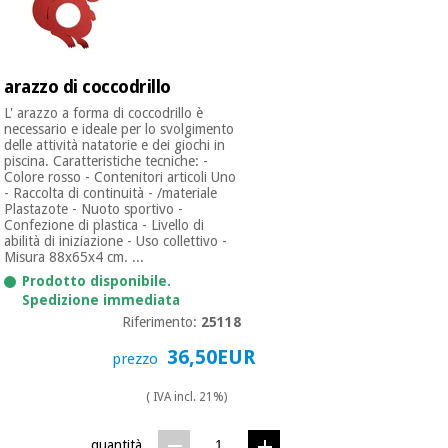
arazzo di coccodrillo
L' arazzo a forma di coccodrillo è
necessario e ideale per lo svolgimento
delle attività natatorie e dei giochi in
piscina. Caratteristiche tecniche: -
Colore rosso - Contenitori articoli Uno
- Raccolta di continuità - /materiale
Plastazote - Nuoto sportivo -
Confezione di plastica - Livello di
abilità di iniziazione - Uso collettivo -
Misura 88x65x4 cm. ...
Prodotto disponibile.
Spedizione immediata
Riferimento:
25118
36,50EUR
prezzo
( IVA incl. 21%)
quantità