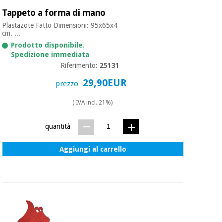
Tappeto a forma di mano
Plastazote Fatto Dimensioni: 95x65x4
cm. ...
Prodotto disponibile.
Spedizione immediata
Riferimento:
25131
29,90EUR
prezzo
( IVA incl. 21%)
quantità
Aggiungi al carrello