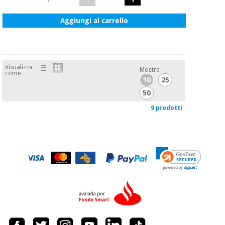
Aggiungi al carrello
Visualizza
Mostra
come
10
25
50
9 prodotti