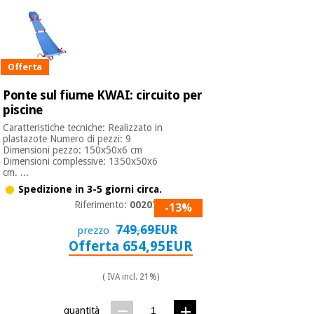
Offerta
Ponte sul fiume KWAI: circuito per
piscine
Caratteristiche tecniche: Realizzato in
plastazote Numero di pezzi: 9
Dimensioni pezzo: 150x50x6 cm
Dimensioni complessive: 1350x50x6
cm. ...
Spedizione in 3-5 giorni circa.
Riferimento:
0020770
-13%
749,69EUR
prezzo
Offerta 654,95EUR
( IVA incl. 21%)
quantità