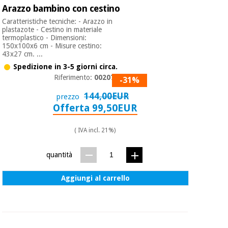
Arazzo bambino con cestino
Caratteristiche tecniche: - Arazzo in
plastazote - Cestino in materiale
termoplastico - Dimensioni:
150x100x6 cm - Misure cestino:
43x27 cm. ...
Spedizione in 3-5 giorni circa.
Riferimento:
0020760
-31%
144,00EUR
prezzo
Offerta 99,50EUR
( IVA incl. 21%)
quantità
Aggiungi al carrello