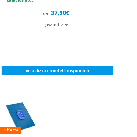
selezionato.
37,90€
da
( IVA incl. 21%)
visualizza i modelli disponibili
Offerta