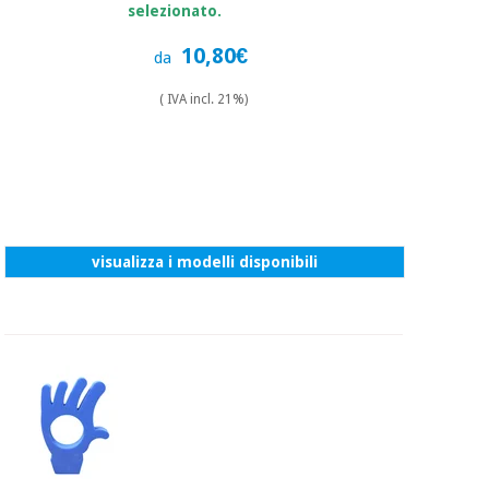
selezionato.
10,80€
da
( IVA incl. 21%)
visualizza i modelli disponibili