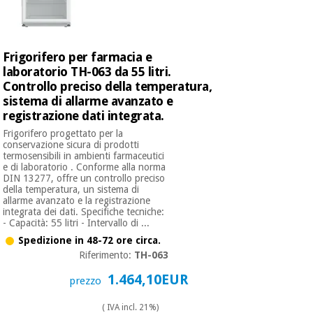
Frigorifero per farmacia e
laboratorio TH-063 da 55 litri.
Controllo preciso della temperatura,
sistema di allarme avanzato e
registrazione dati integrata.
Frigorifero progettato per la
conservazione sicura di prodotti
termosensibili in ambienti farmaceutici
e di laboratorio . Conforme alla norma
DIN 13277, offre un controllo preciso
della temperatura, un sistema di
allarme avanzato e la registrazione
integrata dei dati. Specifiche tecniche:
- Capacità: 55 litri - Intervallo di ...
Spedizione in 48-72 ore circa.
Riferimento:
TH-063
1.464,10EUR
prezzo
( IVA incl. 21%)