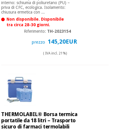
interno: schiuma di poliuretano (PU) –
priva di CFC, ecologica. Isolamento:
chiusura ermetica con ...
Non disponibile. Disponibile
tra circa 28-30 giorni.
Riferimento:
TH-2023154
145,20EUR
prezzo
( IVA incl. 21%)
THERMOLABIL® Borsa termica
portatile da 18 litri – Trasporto
sicuro di farmaci termolabili