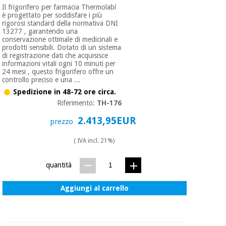
Il frigorifero per farmacia Thermolabí
è progettato per soddisfare i più
rigorosi standard della normativa DNI
13277 , garantendo una
conservazione ottimale di medicinali e
prodotti sensibili. Dotato di un sistema
di registrazione dati che acquisisce
informazioni vitali ogni 10 minuti per
24 mesi , questo frigorifero offre un
controllo preciso e una ...
Spedizione in 48-72 ore circa.
Riferimento:
TH-176
2.413,95EUR
prezzo
( IVA incl. 21%)
quantità
Aggiungi al carrello