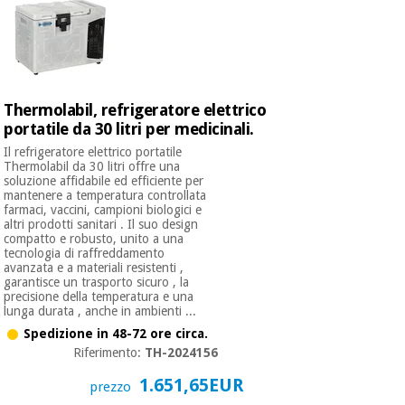
Thermolabil, refrigeratore elettrico
portatile da 30 litri per medicinali.
Il refrigeratore elettrico portatile
Thermolabil da 30 litri offre una
soluzione affidabile ed efficiente per
mantenere a temperatura controllata
farmaci, vaccini, campioni biologici e
altri prodotti sanitari . Il suo design
compatto e robusto, unito a una
tecnologia di raffreddamento
avanzata e a materiali resistenti ,
garantisce un trasporto sicuro , la
precisione della temperatura e una
lunga durata , anche in ambienti ...
Spedizione in 48-72 ore circa.
Riferimento:
TH-2024156
1.651,65EUR
prezzo