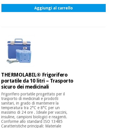
Aggiungi al carrello
Ortopedia
Strumenti
chirurgici
(liquidazione)
THERMOLABIL® Frigorifero
portatile da 10 litri – Trasporto
sicuro dei medicinali
Frigorifero portatile progettato per il
trasporto di medicinali e prodotti
sanitari, in grado di mantenere la
temperatura tra 2°C e 8°C per un
massimo di 24 ore . Ideale per vaccini,
insuline, campioni biologici e reagenti.
Conforme allo standard ISO 13485
Caratteristiche principali: Materiale