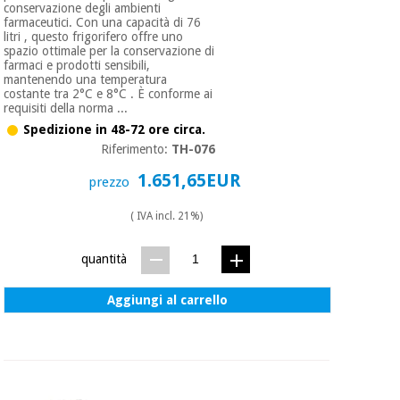
conservazione degli ambienti
farmaceutici. Con una capacità di 76
litri , questo frigorifero offre uno
spazio ottimale per la conservazione di
farmaci e prodotti sensibili,
mantenendo una temperatura
costante tra 2°C e 8°C . È conforme ai
requisiti della norma ...
Spedizione in 48-72 ore circa.
Riferimento:
TH-076
1.651,65EUR
prezzo
( IVA incl. 21%)
quantità
Aggiungi al carrello