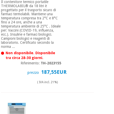
Il contenitore termico portatile
THERMOLABIL® da 18 litri è
progettato per il trasporto sicuro di
farmaci termolabili. Mantiene una
temperatura compresa tra 2°C e 8°C
fino a 24 ore, anche a una
temperatura ambiente di 25°C . Ideale
per: Vaccini (COVID-19, influenza,
ecc.). Insuline e farmaci biologici.
Campioni biologici e reagenti di
laboratorio. Certificato secondo la
norma ...
Non disponibile. Disponibile
tra circa 28-30 giorni.
Riferimento:
TH-2023155
187,55EUR
prezzo
( IVA incl. 21%)