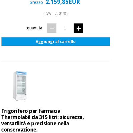
2.159,85EUR
prezzo
( IVA incl. 21%)
quantità
Aggiungi al carrello
Frigorifero per farmacia
Thermolabil da 315 litri: sicurezza,
versatilità e precisione nella
conservazione.