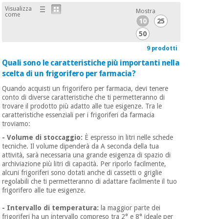
Visualizza
Mostra
come
10
25
50
9 prodotti
Quali sono le caratteristiche più importanti nella
scelta di un frigorifero per farmacia?
Quando acquisti un frigorifero per farmacia, devi tenere
conto di diverse caratteristiche che ti permetteranno di
trovare il prodotto più adatto alle tue esigenze. Tra le
caratteristiche essenziali per i frigoriferi da farmacia
troviamo:
- Volume di stoccaggio:
È espresso in litri nelle schede
tecniche. Il volume dipenderà da A seconda della tua
attività, sarà necessaria una grande esigenza di spazio di
archiviazione più litri di capacità. Per riporlo facilmente,
alcuni frigoriferi sono dotati anche di cassetti o griglie
regolabili che ti permetteranno di adattare facilmente il tuo
frigorifero alle tue esigenze.
- Intervallo di temperatura:
la maggior parte dei
frigoriferi ha un intervallo compreso tra 2° e 8° ideale per