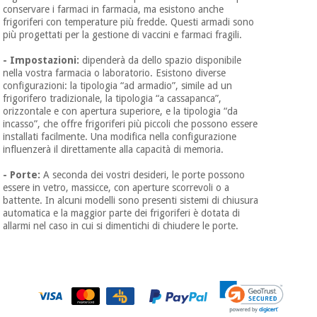
conservare i farmaci in farmacia, ma esistono anche
frigoriferi con temperature più fredde. Questi armadi sono
più progettati per la gestione di vaccini e farmaci fragili.
- Impostazioni:
dipenderà da dello spazio disponibile
nella vostra farmacia o laboratorio. Esistono diverse
configurazioni: la tipologia “ad armadio”, simile ad un
frigorifero tradizionale, la tipologia “a cassapanca”,
orizzontale e con apertura superiore, e la tipologia “da
incasso”, che offre frigoriferi più piccoli che possono essere
installati facilmente. Una modifica nella configurazione
influenzerà il direttamente alla capacità di memoria.
- Porte:
A seconda dei vostri desideri, le porte possono
essere in vetro, massicce, con aperture scorrevoli o a
battente. In alcuni modelli sono presenti sistemi di chiusura
automatica e la maggior parte dei frigoriferi è dotata di
allarmi nel caso in cui si dimentichi di chiudere le porte.