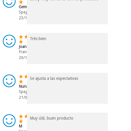
Gemma
Spagna
23/10/2025
Très bien
Joana
Francia
20/10/2025
Se ajusta a las expectativas
Nuria
Spagna
21/09/2025
Muy útil, buen producto
M