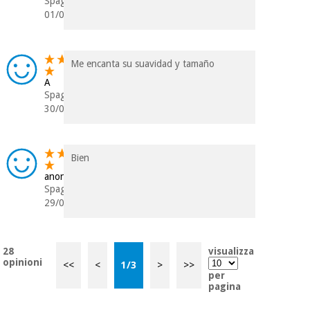
Spagna
01/01/2025
Me encanta su suavidad y tamaño
A
Spagna
30/09/2024
Bien
anonimo
Spagna
29/05/2024
28
visualizza
opinioni
<<
<
1
/
3
>
>>
per
pagina