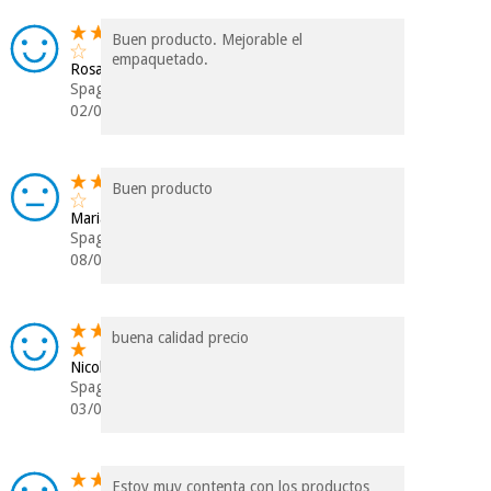
Buen producto. Mejorable el
empaquetado.
Rosario
Spagna
02/04/2026
Buen producto
Maria Isabel
Spagna
08/02/2026
buena calidad precio
Nicolas
Spagna
03/01/2026
Estoy muy contenta con los productos