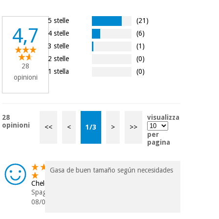
5 stelle
(21)
Ortopedia
4,7
4 stelle
(6)
3 stelle
(1)
Strumenti
2 stelle
(0)
28
chirurgici
1 stella
(0)
(liquidazione)
opinioni
28
visualizza
opinioni
<<
<
1
/
3
>
>>
per
pagina
Gasa de buen tamaño según necesidades
Chelo
Spagna
08/04/2026