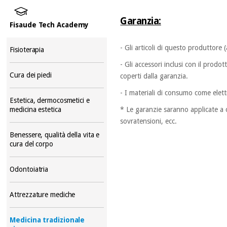
Garanzia:
Fisaude Tech Academy
- Gli articoli di questo produttore
Fisioterapia
- Gli accessori inclusi con il prod
Cura dei piedi
coperti dalla garanzia.
- I materiali di consumo come elet
Estetica, dermocosmetici e
* Le garanzie saranno applicate a c
medicina estetica
sovratensioni, ecc.
Benessere, qualità della vita e
cura del corpo
Odontoiatria
Attrezzature mediche
Medicina tradizionale