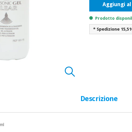
Aggiungi al
Prodotto disponi
* Spedizione 15,51
Descrizione
 ml