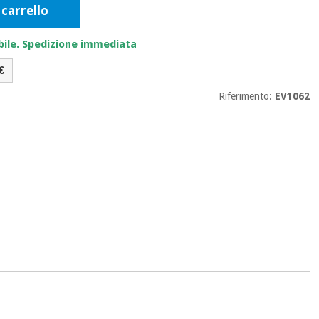
 carrello
bile. Spedizione immediata
€
Riferimento:
EV1062