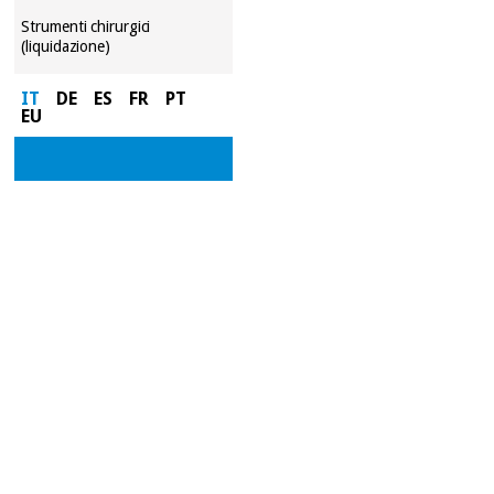
Strumenti chirurgici
(liquidazione)
IT
DE
ES
FR
PT
EU