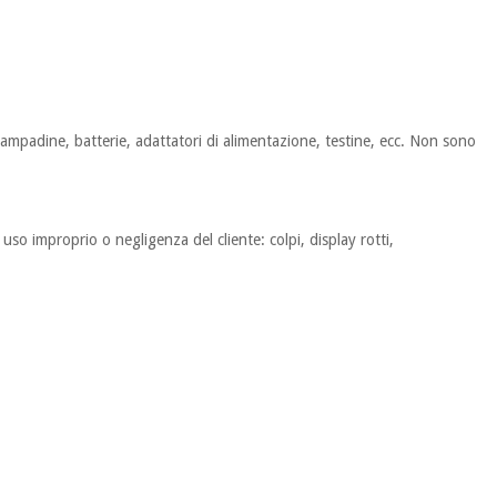
 lampadine, batterie, adattatori di alimentazione, testine, ecc. Non sono
so improprio o negligenza del cliente: colpi, display rotti,