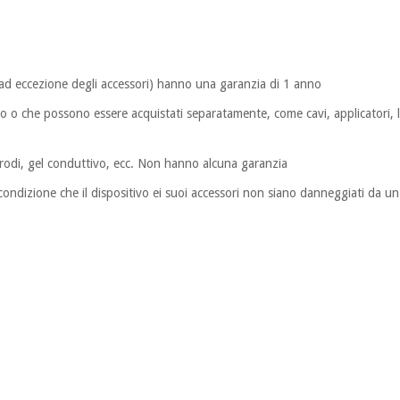
 (ad eccezione degli accessori) hanno una garanzia di 1 anno
otto o che possono essere acquistati separatamente, come cavi, applicatori,
trodi, gel conduttivo, ecc. Non hanno alcuna garanzia
ondizione che il dispositivo ei suoi accessori non siano danneggiati da un u