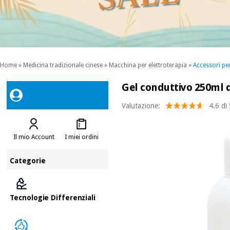
Home
»
Medicina tradizionale cinese
»
Macchina per elettroterapia
»
Accessori per
Gel conduttivo 250ml d
Valutazione:
4.6 di
Il mio Account
I miei ordini
Categorie
Tecnologie Differenziali