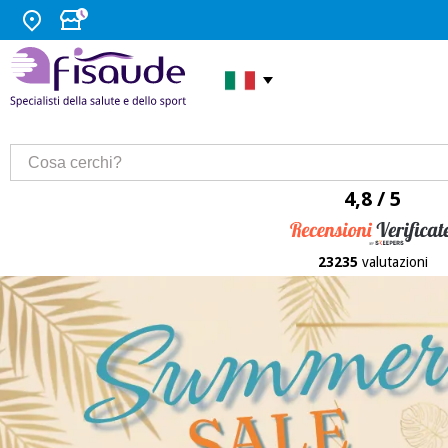
4,8 / 5
23235
valutazioni