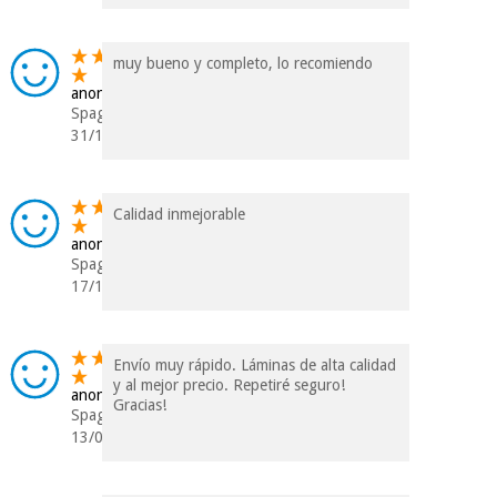
muy bueno y completo, lo recomiendo
anonimo
Spagna
31/12/2021
Calidad inmejorable
anonimo
Spagna
17/10/2021
Envío muy rápido. Láminas de alta calidad
y al mejor precio. Repetiré seguro!
anonimo
Gracias!
Spagna
13/05/2021