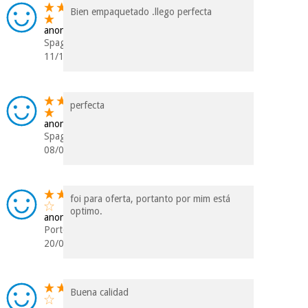
Bien empaquetado .llego perfecta
anonimo
Spagna
11/12/2020
perfecta
anonimo
Spagna
08/06/2020
foi para oferta, portanto por mim está
optimo.
anonimo
Portogallo
20/05/2020
Buena calidad