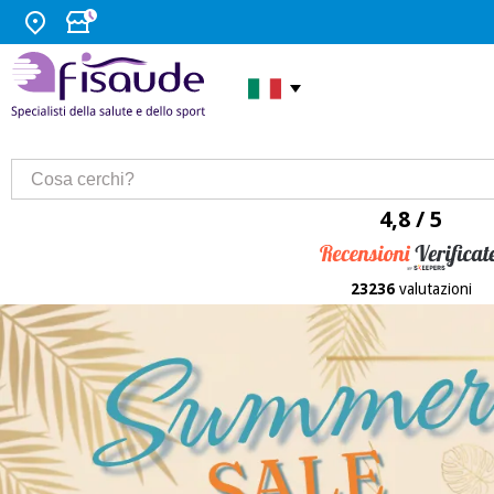
4,8 / 5
23236
valutazioni