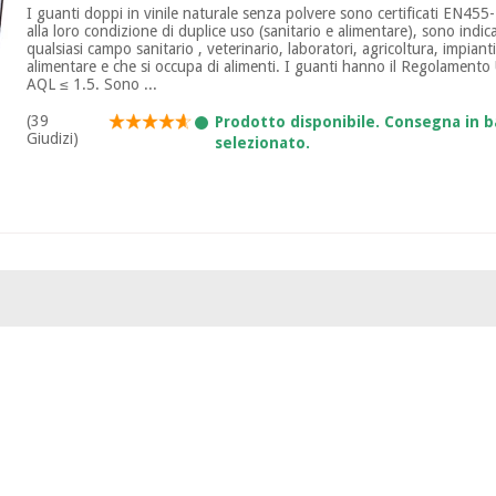
I guanti doppi in vinile naturale senza polvere sono certificati EN45
alla loro condizione di duplice uso (sanitario e alimentare), sono indic
qualsiasi campo sanitario , veterinario, laboratori, agricoltura, impian
alimentare e che si occupa di alimenti. I guanti hanno il Regolamento
AQL ≤ 1.5. Sono ...
(39
Prodotto disponibile. Consegna in b
Giudizi)
selezionato.