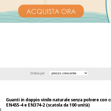
Ordina per
Guanti in doppio vinile naturale senza polvere con c
EN455-4 e EN374-2 (scatola da 100 unità)