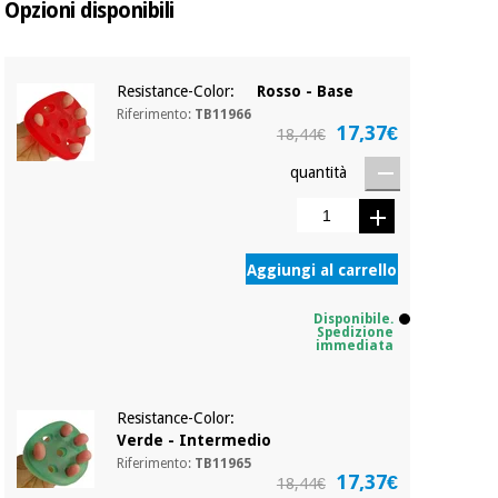
essenziale
pilates
Opzioni disponibili
per la
protezione
Sport
dei
e
Resistance-Color:
Rosso - Base
coronavirus
giochi
Riferimento:
TB11966
17,37€
18,44€
Armadi
Aerobica,
quantità
sanitari
fitness e
pilates
Veterinario
Aggiungi al carrello
Sport
Ortopedia
e
Disponibile.
giochi
Spedizione
Strumenti
immediata
chirurgici
(liquidazione)
Armadi
Resistance-Color:
sanitari
Verde - Intermedio
Riferimento:
TB11965
17,37€
18,44€
Veterinario