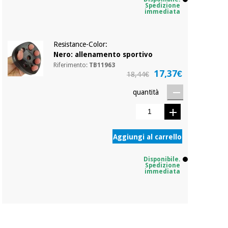
Spedizione
immediata
Resistance-Color:
Nero: allenamento sportivo
Riferimento:
TB11963
17,37€
18,44€
quantità
Aggiungi al carrello
Disponibile.
Spedizione
immediata