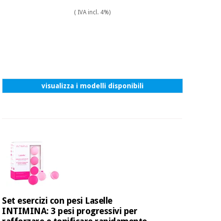
( IVA incl. 4%)
visualizza i modelli disponibili
Set esercizi con pesi Laselle
INTIMINA: 3 pesi progressivi per