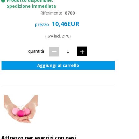
Prodotto disponibile.
Spedizione immediata
Riferimento:
8700
10,46EUR
prezzo
( IVA incl. 21%)
quantità
Aggiungi al carrello
Attrezzo per esercizi con pesi