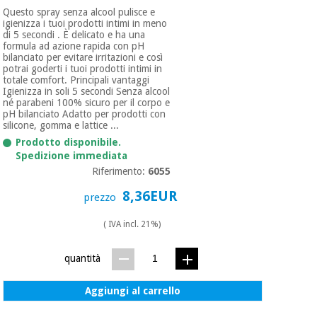
Questo spray senza alcool pulisce e
igienizza i tuoi prodotti intimi in meno
di 5 secondi . È delicato e ha una
formula ad azione rapida con pH
bilanciato per evitare irritazioni e così
potrai goderti i tuoi prodotti intimi in
totale comfort. Principali vantaggi
Igienizza in soli 5 secondi Senza alcool
né parabeni 100% sicuro per il corpo e
pH bilanciato Adatto per prodotti con
silicone, gomma e lattice ...
Prodotto disponibile.
Spedizione immediata
Riferimento:
6055
8,36EUR
prezzo
( IVA incl. 21%)
quantità
Aggiungi al carrello