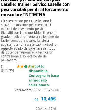
Laselle: Trainer pelvico Laselle con
pesi variabili per il rafforzamento
muscolare INTIMINA
Gli esercizi con pesi Laselle sono la
soluzione migliore per esercitare i
muscoli del pavimento pelvico .
Rivestiti con il più morbido silicone di
grado medico, offrono un allenamento
facile, comodo e sicuro. La sfera
appesantita fornisce ai tuoi muscoli un
oggetto solido da spremere in modo
da poter perfezionare la tecnica di
contrazione e sollevamento del
pavimento ...
(1
Prodotto
giudizio)
disponibile.
Consegna in base
al modello
selezionato.
Riferimento:
5563 5587 5600
10,46€
da
( IVA incl. 10%)