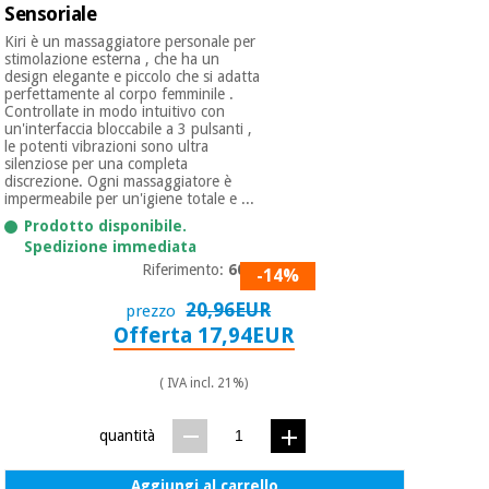
Sensoriale
Kiri è un massaggiatore personale per
stimolazione esterna , che ha un
design elegante e piccolo che si adatta
perfettamente al corpo femminile .
Controllate in modo intuitivo con
un'interfaccia bloccabile a 3 pulsanti ,
le potenti vibrazioni sono ultra
silenziose per una completa
discrezione. Ogni massaggiatore è
impermeabile per un'igiene totale e ...
Prodotto disponibile.
Spedizione immediata
Riferimento:
6000
-14%
20,96EUR
prezzo
Offerta 17,94EUR
( IVA incl. 21%)
quantità
Aggiungi al carrello