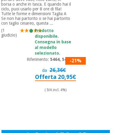
borsa o anche in tasca. E quando hai il
ciclo, puoi usarlo per 8 ore di fila!
Tutte le forme e dimensioni Taglia A
Se non hai partorito o se hai partorito
con taglio cesareo, questa ...
(1
Prodotto
giudizio)
disponibile.
Consegna in base
al modello
selezionato.
Riferimento:
5464, 5471
-21%
26,36€
da
Offerta 20,95€
( IVA incl. 4%)