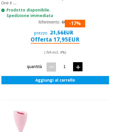
One è ...
Prodotto disponibile.
Spedizione immediata
Riferimento:
6065
-17%
21,56EUR
prezzo
Offerta 17,95EUR
( IVA incl. 4%)
quantità
Aggiungi al carrello