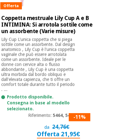
Offerta
Coppetta mestruale Lily Cup A e B
INTIMINA: Si arrotola sottile come
un assorbente (Varie misure)
Lily Cup L'unica coppetta che si piega
sottile come un assorbente. Dal design
anatomico , Lily Cup è l'unica coppetta
vaginale che può essere arrotolata
come un assorbente. Ideale per le
donne con cervice alta o flusso
abbondante , Lily Cup è una coppetta
ultra morbida dal bordo obliquo e
dall'elevata capienza, che ti offre un
comfort totale durante tutto il periodo
. ...
Prodotto disponibile.
Consegna in base al modello
selezionato.
Riferimento:
5464, 5471
-11%
24,76€
da
Offerta 21,95€