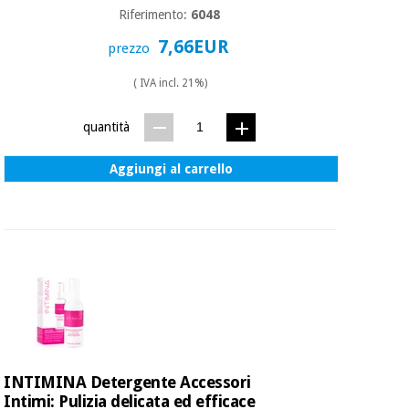
Riferimento:
6048
7,66EUR
prezzo
Ortopedia
( IVA incl. 21%)
Strumenti
chirurgici
quantità
(liquidazione)
Aggiungi al carrello
INTIMINA Detergente Accessori
Intimi: Pulizia delicata ed efficace