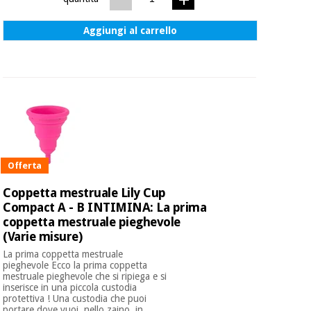
Aggiungi al carrello
Offerta
Coppetta mestruale Lily Cup
Compact A - B INTIMINA: La prima
coppetta mestruale pieghevole
(Varie misure)
La prima coppetta mestruale
pieghevole Ecco la prima coppetta
mestruale pieghevole che si ripiega e si
inserisce in una piccola custodia
protettiva ! Una custodia che puoi
portare dove vuoi, nello zaino, in