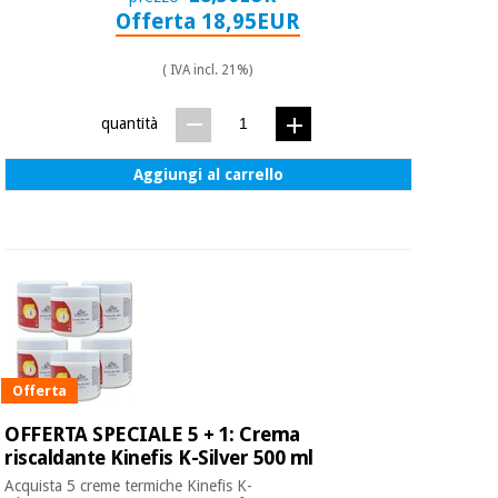
Offerta 18,95EUR
( IVA incl. 21%)
quantità
Aggiungi al carrello
Offerta
OFFERTA SPECIALE 5 + 1: Crema
riscaldante Kinefis K-Silver 500 ml
Acquista 5 creme termiche Kinefis K-