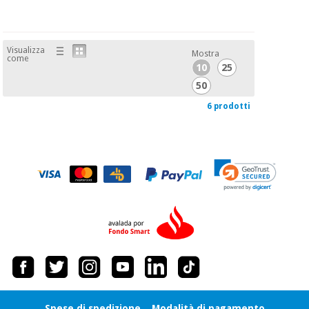
Visualizza
Mostra
come
10
25
50
6 prodotti
Spese di spedizione
Modalità di pagamento