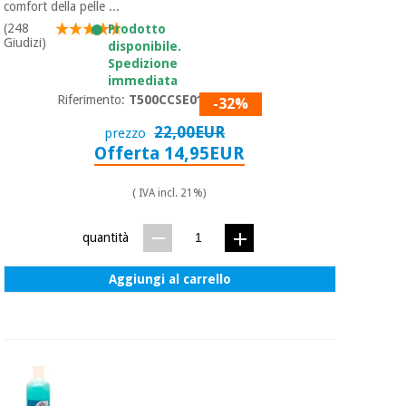
comfort della pelle ...
(248
Prodotto
Giudizi)
disponibile.
Spedizione
immediata
Riferimento:
T500CCSE0197
-32%
22,00EUR
prezzo
Offerta 14,95EUR
( IVA incl. 21%)
quantità
Aggiungi al carrello