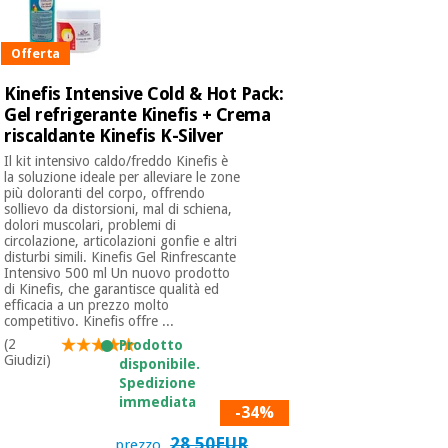
Offerta
Kinefis Intensive Cold & Hot Pack:
Gel refrigerante Kinefis + Crema
riscaldante Kinefis K-Silver
Il kit intensivo caldo/freddo Kinefis è
la soluzione ideale per alleviare le zone
più doloranti del corpo, offrendo
sollievo da distorsioni, mal di schiena,
dolori muscolari, problemi di
circolazione, articolazioni gonfie e altri
disturbi simili. Kinefis Gel Rinfrescante
Intensivo 500 ml Un nuovo prodotto
di Kinefis, che garantisce qualità ed
efficacia a un prezzo molto
competitivo. Kinefis offre ...
(2
Prodotto
Giudizi)
disponibile.
Spedizione
immediata
-34%
28,50EUR
prezzo