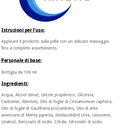
Ortopedia
Istruzioni per l'uso:
Strumenti
Applicare il prodotto sulla pelle con un delicato massaggio
chirurgici
(liquidazione)
fino a completo assorbimento.
Personale di base:
Bottiglia da 100 ml
Ingredienti:
Acqua, Alcool denat, Glicole propilenico, Glicerina,
Carbomer, Mentolo, Olio di foglie di Cinnamomum caphora,
Olio di foglie di Gaultheria procumbens, Olio di erbe
americane di Menta piperita, Imidazolidinil Urea, Limonene,
Linalool, Benzoato di sodio, Citrale, Idrossido di sodio.