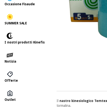
Occasione Fisaude
SUMMER SALE
I nostri prodotti Kinefis
Notizia
Offerte
Outlet
Il
nastro kinesiologico Temte
tormalina.