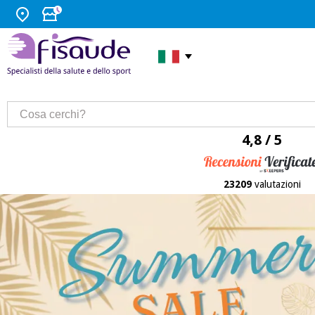
4,8 / 5
23209
valutazioni