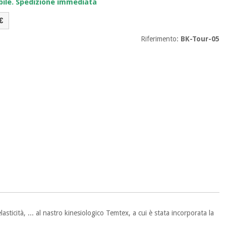
bile. Spedizione immediata
€
Riferimento:
BK-Tour-05
icità, ... al nastro kinesiologico Temtex, a cui è stata incorporata la