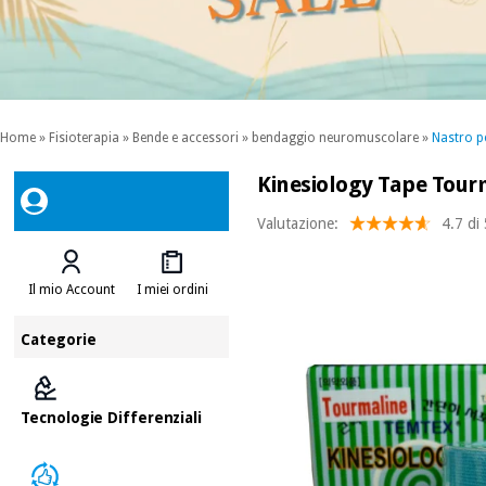
Home
»
Fisioterapia
»
Bende e accessori
»
bendaggio neuromuscolare
»
Nastro p
Kinesiology Tape Tourm
Valutazione:
4.7 di
Il mio Account
I miei ordini
Categorie
Tecnologie Differenziali