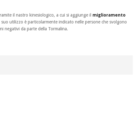
amite il nastro kinesiologico, a cui si aggiunge il
miglioramento
l suo utilizzo è particolarmente indicato nelle persone che svolgono
oni negativi da parte della Tormalina.