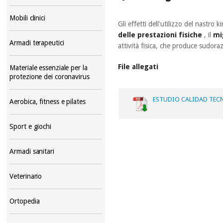
Mobili clinici
Gli effetti dell'utilizzo del nastro
delle prestazioni fisiche
, il
mi
Armadi terapeutici
attività fisica, che produce sudora
File allegati
Materiale essenziale per la
protezione dei coronavirus
ESTUDIO CALIDAD TECN
Aerobica, fitness e pilates
Sport e giochi
Armadi sanitari
Veterinario
Ortopedia