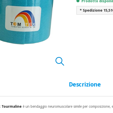
Prodotto disponi
* Spedizione 15,51
Descrizione
x Tourmaline
è un bendaggio neuromuscolare simile per composizione, elast