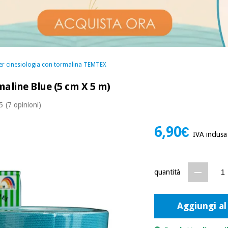
er cinesiologia con tormalina TEMTEX
aline Blue (5 cm X 5 m)
 5
(7 opinioni)
6,90€
IVA inclusa
quantità
Aggiungi al