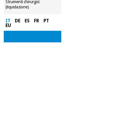
Strumenti chirurgici
(liquidazione)
IT
DE
ES
FR
PT
EU