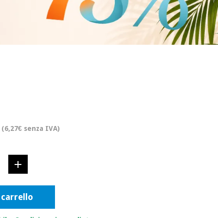
(6,27€ senza IVA)
 carrello