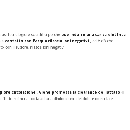
n usi tecnologici e scientifici perché
può indurre una carica elettrica
a a
contatto con l'acqua rilascia ioni negativi
, ed è ciò che
o con il sudore, rilascia ioni negativi.
liore circolazione
,
viene promossa la clearance del lattato
(il
L'effetto sui nervi porta ad una diminuzione del dolore muscolare.