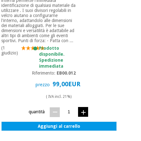
interna permette l'immediata
identificazione di qualsiasi materiale da
utilizzare . I suoi divisori regolabili in
velcro aiutano a configurarne
l'interno, adattandolo alle dimensioni
dei materiali alloggiati. Per le sue
dimensioni e versatilità è adattabile ad
altri tipi di ambienti come gli eventi
sportivi. Punti di forza: - Patta con ...
(1
Prodotto
giudizio)
disponibile.
Spedizione
immediata
Riferimento:
EB00.012
99,00EUR
prezzo
( IVA incl. 21%)
quantità
Aggiungi al carrello