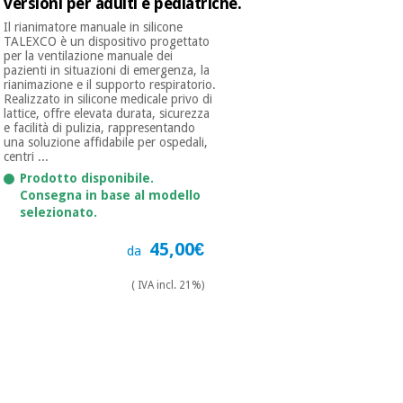
versioni per adulti e pediatriche.
Il rianimatore manuale in silicone
TALEXCO è un dispositivo progettato
per la ventilazione manuale dei
pazienti in situazioni di emergenza, la
rianimazione e il supporto respiratorio.
Realizzato in silicone medicale privo di
lattice, offre elevata durata, sicurezza
e facilità di pulizia, rappresentando
una soluzione affidabile per ospedali,
centri ...
Prodotto disponibile.
Consegna in base al modello
selezionato.
45,00€
da
( IVA incl. 21%)