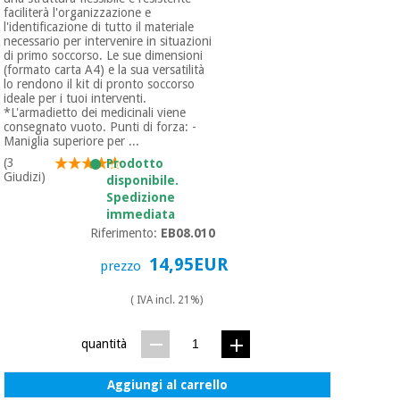
faciliterà l'organizzazione e
l'identificazione di tutto il materiale
necessario per intervenire in situazioni
di primo soccorso. Le sue dimensioni
(formato carta A4) e la sua versatilità
lo rendono il kit di pronto soccorso
ideale per i tuoi interventi.
*L'armadietto dei medicinali viene
consegnato vuoto. Punti di forza: -
Maniglia superiore per ...
(3
Prodotto
Giudizi)
disponibile.
Spedizione
immediata
Riferimento:
EB08.010
14,95EUR
prezzo
( IVA incl. 21%)
quantità
Aggiungi al carrello