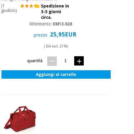
(1
Spedizione in
giudizio)
3-5 giorni
circa.
Riferimento:
EM13.028
25,95EUR
prezzo
( IVA incl. 21%)
quantità
Aggiungi al carrello