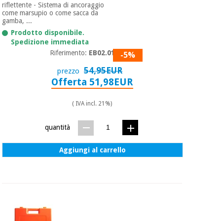
riflettente - Sistema di ancoraggio
come marsupio o come sacca da
gamba, ...
Prodotto disponibile.
Spedizione immediata
Riferimento:
EB02.013
-5%
54,95EUR
prezzo
Offerta 51,98EUR
( IVA incl. 21%)
quantità
Aggiungi al carrello