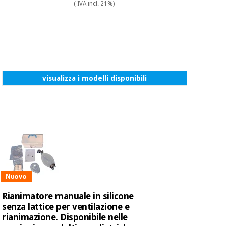
( IVA incl. 21%)
visualizza i modelli disponibili
Nuovo
Rianimatore manuale in silicone
senza lattice per ventilazione e
rianimazione. Disponibile nelle