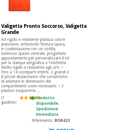
Valigetta Pronto Soccorso, Valigetta
Grande
Kit rigido e resistente plastica colore
arancione, antiscivolo finitura opaca,
in combinazione con un sottile,
luminoso spazio centrale, progettato
appositamente per personalizzare il kit
per la stampa serigrafica o l'etichetta.
Molto rigido e resistente agli urti. •
Fino a 14 scomparti interni. 2 grandi e
8 piccoli distanziatori che consentono
di adattare le dimensioni dei
compartimenti come necessario. • 2
plastica trasparente ...
(1
Prodotto
giudizio)
disponibile.
Spedizione
immediata
Riferimento:
BOB423