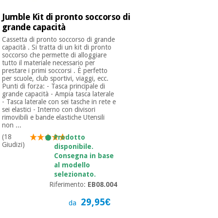
Jumble Kit di pronto soccorso di
grande capacità
Cassetta di pronto soccorso di grande
capacità . Si tratta di un kit di pronto
soccorso che permette di alloggiare
tutto il materiale necessario per
prestare i primi soccorsi . È perfetto
per scuole, club sportivi, viaggi, ecc.
Punti di forza: - Tasca principale di
grande capacità - Ampia tasca laterale
- Tasca laterale con sei tasche in rete e
sei elastici - Interno con divisori
rimovibili e bande elastiche Utensili
non ...
(18
Prodotto
Giudizi)
disponibile.
Consegna in base
al modello
selezionato.
Riferimento:
EB08.004
29,95€
da