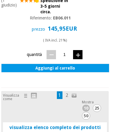
(1
Spedizione in
giudizio)
3-5 giorni
circa.
Riferimento:
EB06.011
145,95EUR
prezzo
( IVA incl. 21%)
quantità
Aggiungi al carrello
1
2
Visualizza
come
Mostra
10
25
50
visualizza elenco completo dei prodotti