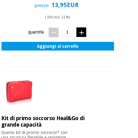
13,95EUR
prezzo
( IVA incl. 21%)
quantità
Aggiungi al carrello
Kit di primo soccorso Heal&Go di
grande capacità
Questo kit di pronto soccorso* con
una struttura flessibile e resistente