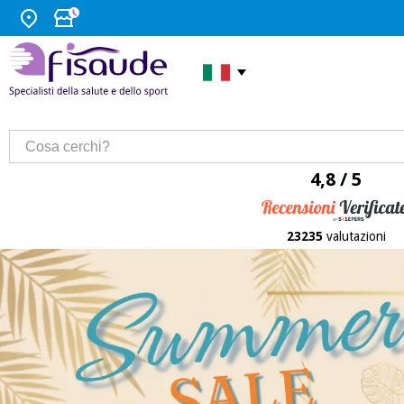
4,8 / 5
23235
valutazioni