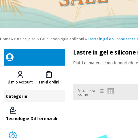
Home
»
cura dei piedi
»
Gel di podologia e siliconi
»
Lastre in gel e silicone senz
Lastre in gel e silicon
Piatti di materiale molto morbido 
Il mio Account
I miei ordini
Visualizza
come
Categorie
Tecnologie Differenziali