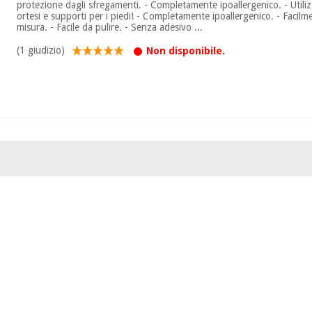
protezione dagli sfregamenti. - Completamente ipoallergenico. - Utilizz
ortesi e supporti per i piedi! - Completamente ipoallergenico. - Facilme
misura. - Facile da pulire. - Senza adesivo ...
(1 giudizio)
Non disponibile.