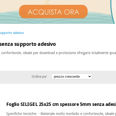
a supporto adesivo
e senza supporto adesivo
e confortevole, ideale per download e protezione sfregarsi totalmente ipoa
Ordina per
Foglio SILIGEL 25x25 cm spessore 5mm senza ades
Specifiche tecniche: - Materiale molto morbido e confortevole, ideale 