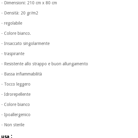
- Dimensioni: 210 cm x 80 cm
- Densità: 20 gr/m2
- regolabile
- Colore bianco.
- Insaccato singolarmente
- traspirante
- Resistente allo strappo e buon allungamento
- Bassa infiammabilità
- Tocco leggero
- Idrorepellente
- Colore bianco
- Ipoallergenico
- Non sterile
:
usa