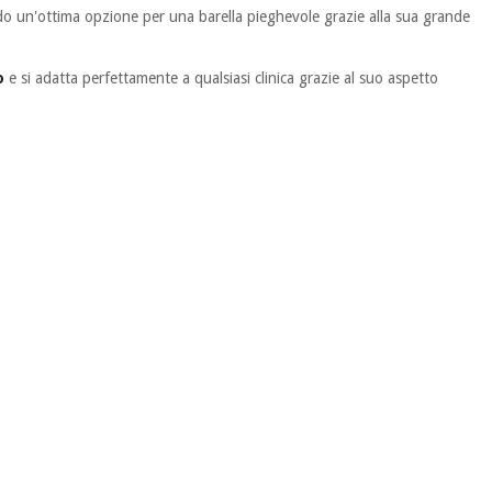
ndo un'ottima opzione per una barella pieghevole grazie alla sua grande
o
e si adatta perfettamente a qualsiasi clinica grazie al suo aspetto