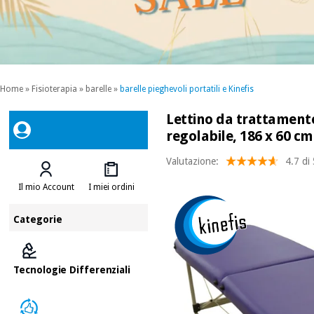
Home
»
Fisioterapia
»
barelle
»
barelle pieghevoli portatili e Kinefis
Lettino da trattamento
regolabile, 186 x 60 cm
Valutazione:
4.7 di
Il mio Account
I miei ordini
Categorie
Tecnologie Differenziali