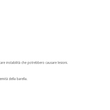
are instabilità che potrebbero causare lesioni.
remità della barella.