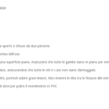
abile
re aperto e chiuso da due persone.
 prima dell'uso
na superficie piana. Assicurarsi che tutte le gambe siano in piano per evit
e, assicurandosi che tutte le viti e i cavi non siano danneggiati.
ito; potresti subire gravi lesioni. Non inserire le dita tra le fessure alle est
i alcol per pulire il rivestimento in PVC