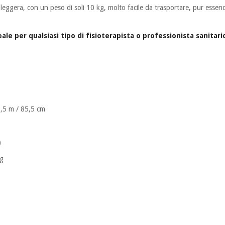
a leggera, con un peso di soli 10 kg, molto facile da trasportare, pur esse
ale per qualsiasi tipo di fisioterapista o professionista sanitari
2,5 m / 85,5 cm
)
kg