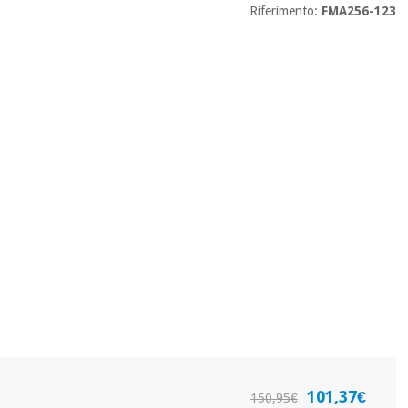
Riferimento:
FMA256-123
101,37€
150,95€