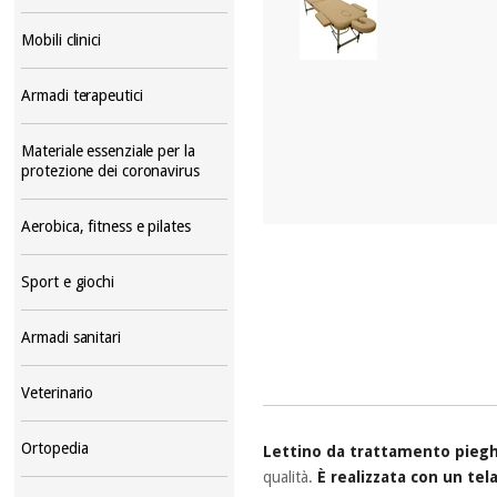
Mobili clinici
Armadi terapeutici
Materiale essenziale per la
protezione dei coronavirus
Aerobica, fitness e pilates
Sport e giochi
Armadi sanitari
Veterinario
Ortopedia
Lettino da trattamento pieghe
qualità.
È realizzata con un tel