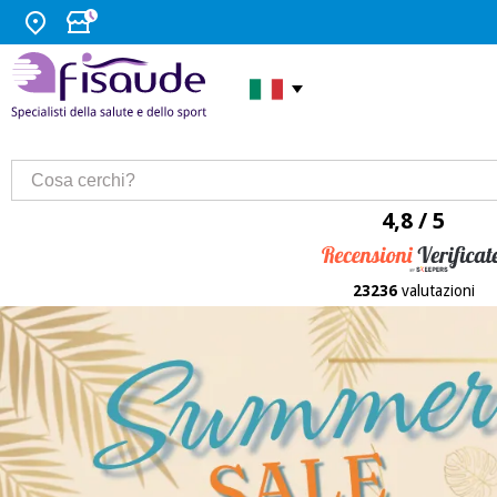
4,8 / 5
23236
valutazioni