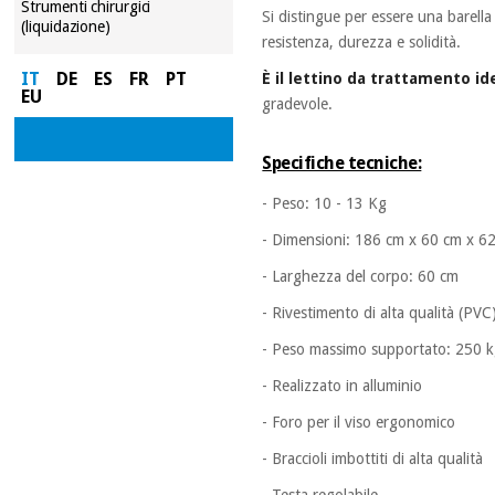
Strumenti chirurgici
Si distingue per essere una barell
(liquidazione)
resistenza, durezza e solidità.
IT
DE
ES
FR
PT
È il lettino da trattamento ide
EU
gradevole.
Specifiche tecniche:
- Peso: 10 - 13 Kg
- Dimensioni: 186 cm x 60 cm x 6
- Larghezza del corpo: 60 cm
- Rivestimento di alta qualità (PVC
- Peso massimo supportato: 250 
- Realizzato in alluminio
- Foro per il viso ergonomico
- Braccioli imbottiti di alta qualità