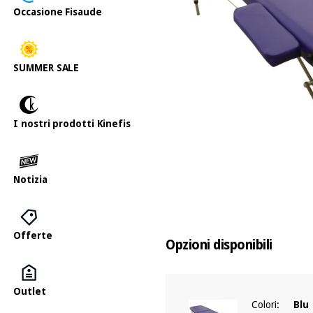
Occasione Fisaude
SUMMER SALE
I nostri prodotti Kinefis
Notizia
Offerte
Opzioni disponibili
Outlet
Colori:
Blu