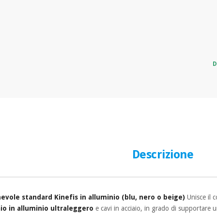
D
Descrizione
vole standard Kinefis in alluminio (blu, nero o beige)
Unisce il 
aio in alluminio ultraleggero
e cavi in acciaio, in grado di supportare 