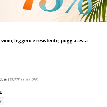
zioni, leggero e resistente, poggiatesta
clusa
(83,77€ senza IVA)
li
€