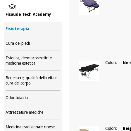
Fisaude Tech Academy
Fisioterapia
Cura dei piedi
Estetica, dermocosmetici e
Colori:
Ner
medicina estetica
Benessere, qualità della vita e
cura del corpo
Odontoiatria
Attrezzature mediche
Medicina tradizionale cinese
Colori:
Bei