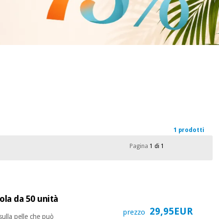
1 prodotti
Pagina
1 di 1
ola da 50 unità
29,95EUR
prezzo
sulla pelle che può