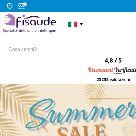
4,8 / 5
23235
valutazioni