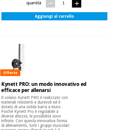
quantità
Ortopedia
Aggiungi al carrello
Strumenti
chirurgici
(liquidazione)
Offerta
Kynett PRO: un modo innovativo ed
efficace per allenarsi
Il volano Kynett PRO è realizzato con
materiali resistenti e durevoli ed è
dotato di una solida barra a muro .
Poiché Kynett Pro è regolabile a
diverse altezze, le possibilità sono
infinite. Con questa innovativa forma
di allenamento, tutti i gruppi muscolari