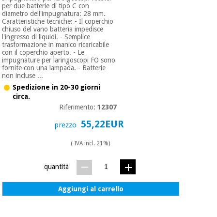
per due batterie di tipo C con
diametro dell'impugnatura: 28 mm.
Caratteristiche tecniche: - Il coperchio
chiuso del vano batteria impedisce
l'ingresso di liquidi. - Semplice
trasformazione in manico ricaricabile
con il coperchio aperto. - Le
impugnature per laringoscopi FO sono
fornite con una lampada. - Batterie
non incluse ...
Spedizione in 20-30 giorni
circa.
Riferimento:
12307
55,22EUR
prezzo
( IVA incl. 21%)
quantità
Aggiungi al carrello