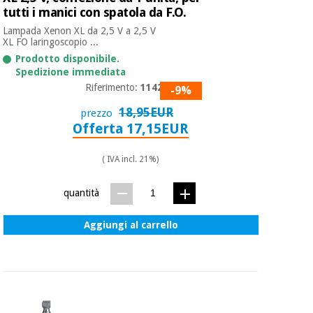
tutti i manici con spatola da F.O.
Lampada Xenon XL da 2,5 V a 2,5 V
XL FO laringoscopio ...
Prodotto disponibile.
Spedizione immediata
Riferimento:
11428
-9%
18,95EUR
prezzo
Offerta 17,15EUR
( IVA incl. 21%)
quantità
Aggiungi al carrello