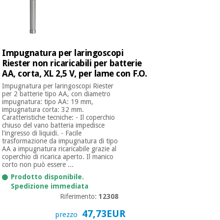
Impugnatura per laringoscopi
Riester non ricaricabili per batterie
AA, corta, XL 2,5 V, per lame con F.O.
Impugnatura per laringoscopi Riester
per 2 batterie tipo AA, con diametro
impugnatura: tipo AA: 19 mm,
impugnatura corta: 32 mm.
Caratteristiche tecniche: - Il coperchio
chiuso del vano batteria impedisce
l'ingresso di liquidi. - Facile
trasformazione da impugnatura di tipo
AA a impugnatura ricaricabile grazie al
coperchio di ricarica aperto. Il manico
corto non può essere ...
Prodotto disponibile.
Spedizione immediata
Riferimento:
12308
47,73EUR
prezzo