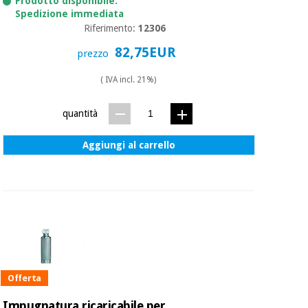
Prodotto disponibile.
Spedizione immediata
Riferimento:
12306
82,75EUR
prezzo
( IVA incl. 21%)
quantità
Aggiungi al carrello
Offerta
Impugnatura ricaricabile per