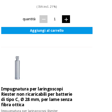
( IVA incl. 21%)
quantità
Aggiungi al carrello
Impugnatura per laringoscopi
Riester non ricaricabili per batterie
di tipo C, Ø 28 mm, per lame senza
fibra ottica
Impugnatura per laringoscopi Riester