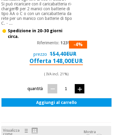
Si può ricaricare con il caricabatteria ri-
charger® per 2 manici con batterie di
tipo AA o C o con un caricabatteria da
rete per un manico con batterie di tipo
C. - ...
Spedizione in 20-30 giorni
circa.
Riferimento:
12314
-4%
154,40EUR
prezzo
Offerta 148,00EUR
( IVA incl. 21%)
quantità
Aggiungi al carrello
Visualizza
Mostra
come