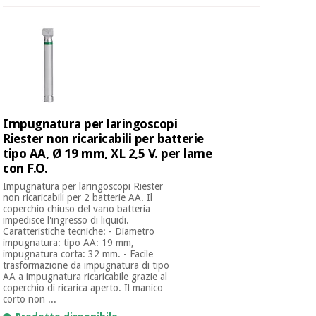
Impugnatura per laringoscopi
Riester non ricaricabili per batterie
tipo AA, Ø 19 mm, XL 2,5 V. per lame
con F.O.
Impugnatura per laringoscopi Riester
non ricaricabili per 2 batterie AA. Il
coperchio chiuso del vano batteria
impedisce l'ingresso di liquidi.
Caratteristiche tecniche: - Diametro
impugnatura: tipo AA: 19 mm,
impugnatura corta: 32 mm. - Facile
trasformazione da impugnatura di tipo
AA a impugnatura ricaricabile grazie al
coperchio di ricarica aperto. Il manico
corto non ...