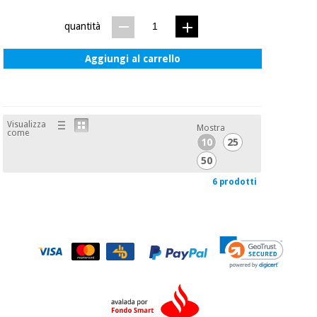
quantità
Aggiungi al carrello
Visualizza
Mostra
come
10
25
50
6 prodotti