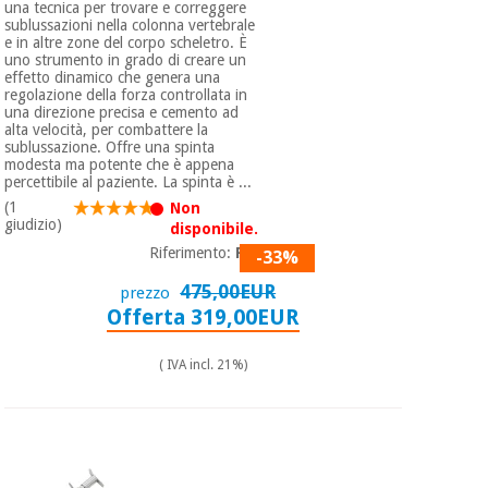
una tecnica per trovare e correggere
sublussazioni nella colonna vertebrale
e in altre zone del corpo scheletro. È
uno strumento in grado di creare un
effetto dinamico che genera una
regolazione della forza controllata in
una direzione precisa e cemento ad
alta velocità, per combattere la
sublussazione. Offre una spinta
modesta ma potente che è appena
percettibile al paziente. La spinta è ...
(1
Non
giudizio)
disponibile.
Riferimento:
PK1
-33%
475,00EUR
prezzo
Offerta 319,00EUR
( IVA incl. 21%)