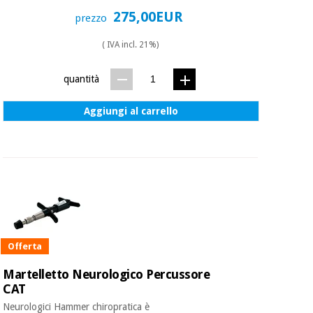
275,00EUR
prezzo
( IVA incl. 21%)
quantità
Aggiungi al carrello
Offerta
Martelletto Neurologico Percussore
CAT
Neurologici Hammer chiropratica è