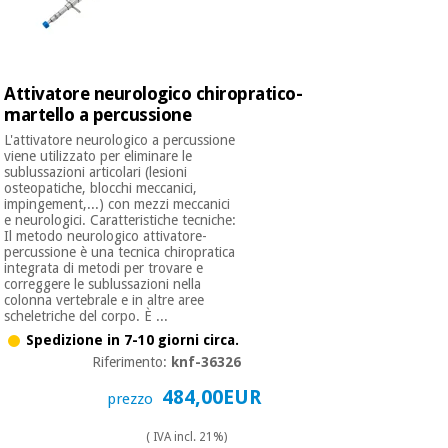
Attivatore neurologico chiropratico-
martello a percussione
L'attivatore neurologico a percussione
viene utilizzato per eliminare le
sublussazioni articolari (lesioni
osteopatiche, blocchi meccanici,
impingement,...) con mezzi meccanici
e neurologici. Caratteristiche tecniche:
Il metodo neurologico attivatore-
percussione è una tecnica chiropratica
integrata di metodi per trovare e
correggere le sublussazioni nella
colonna vertebrale e in altre aree
scheletriche del corpo. È ...
Spedizione in 7-10 giorni circa.
Riferimento:
knf-36326
484,00EUR
prezzo
( IVA incl. 21%)