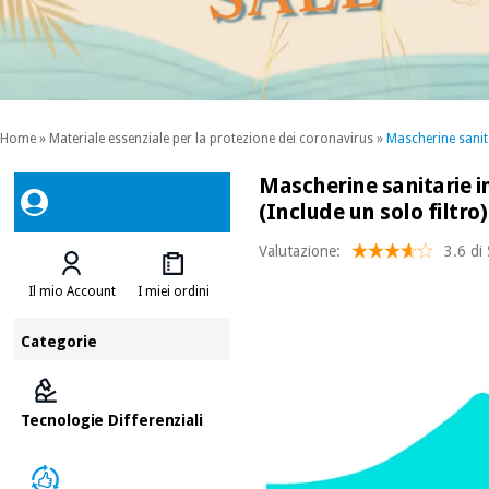
Home
»
Materiale essenziale per la protezione dei coronavirus
»
Mascherine sanita
Mascherine sanitarie in 
(Include un solo filtro)
Valutazione:
3.6 di
Il mio Account
I miei ordini
Categorie
Tecnologie Differenziali