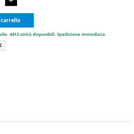
 carrello
ile. 4412 unità disponibili. Spedizione immediata
€