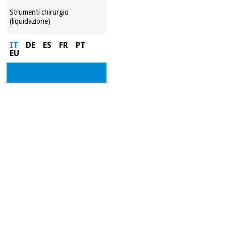
Strumenti chirurgici
(liquidazione)
IT
DE
ES
FR
PT
EU