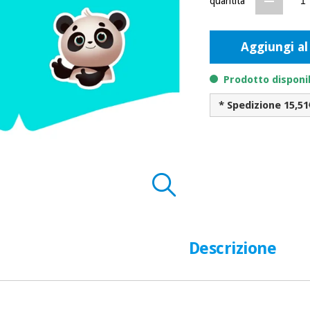
quantità
Aggiungi al
Prodotto disponib
* Spedizione 15,51
Descrizione