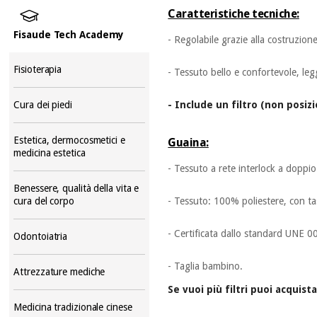
Caratteristiche tecniche:
Fisaude Tech Academy
- Regolabile grazie alla costruzion
Fisioterapia
- Tessuto bello e confortevole, leg
- Include un filtro (non posiz
Cura dei piedi
Estetica, dermocosmetici e
Guaina:
medicina estetica
- Tessuto a rete interlock a dopp
Benessere, qualità della vita e
- Tessuto: 100% poliestere, con tas
cura del corpo
- Certificata dallo standard UNE 0
Odontoiatria
- Taglia bambino.
Attrezzature mediche
Se vuoi più filtri puoi acquist
Medicina tradizionale cinese