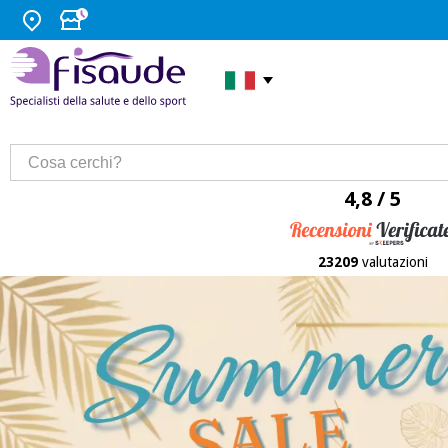
4,8 / 5
23209
valutazioni