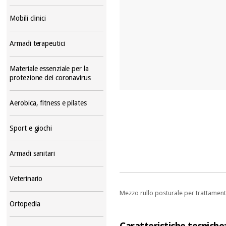
Mobili clinici
Armadi terapeutici
Materiale essenziale per la
protezione dei coronavirus
Aerobica, fitness e pilates
Sport e giochi
Armadi sanitari
Veterinario
Mezzo rullo posturale per trattamenti 
Ortopedia