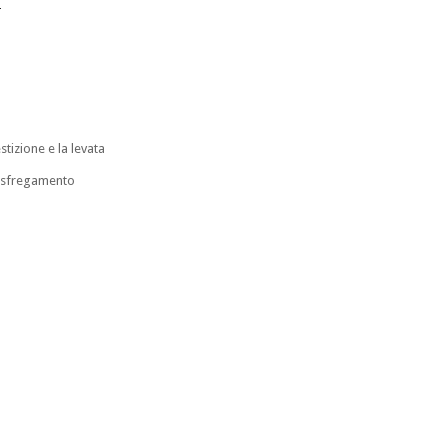
:
stizione e la levata
lo sfregamento