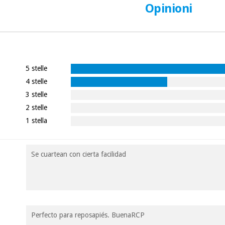
Opinioni
5 stelle
4 stelle
3 stelle
2 stelle
1 stella
Se cuartean con cierta facilidad
Perfecto para reposapiés. BuenaRCP