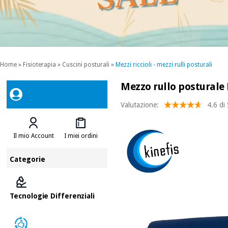
Home
»
Fisioterapia
»
Cuscini posturali
»
Mezzi riccioli - mezzi rulli posturali
Mezzo rullo posturale K
Valutazione:
4.6 di
Il mio Account
I miei ordini
Categorie
Tecnologie Differenziali