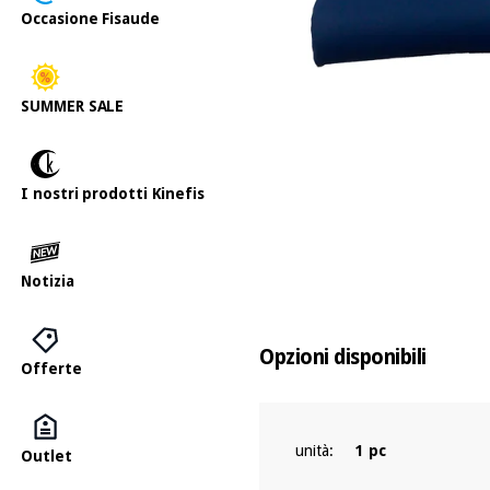
Occasione Fisaude
SUMMER SALE
I nostri prodotti Kinefis
Notizia
Opzioni disponibili
Offerte
unità:
1 pc
Outlet