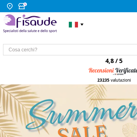
4,8 / 5
23235
valutazioni