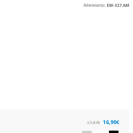
Riferimento:
EM-327.AM
16,90€
17,97€