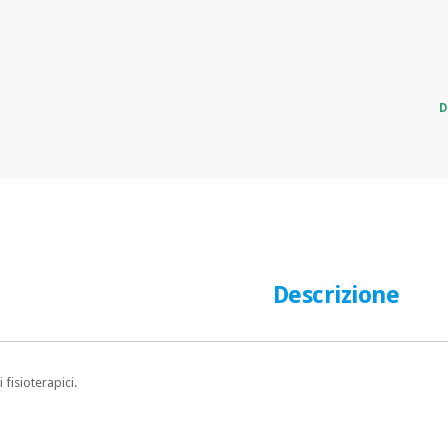
D
Descrizione
fisioterapici.