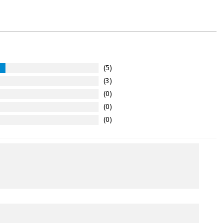
(5)
(3)
(0)
(0)
(0)