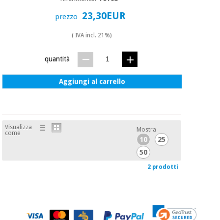
23,30EUR
prezzo
( IVA incl. 21%)
quantità
Aggiungi al carrello
Visualizza
Mostra
come
10
25
50
2 prodotti