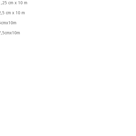
1,25 cm x 10 m
2,5 cm x 10 m
i 5cmx10m
 7,5cmx10m