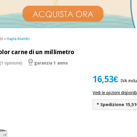
ti
»
Hapla-blando
or carne di un millimetro
(1 opinione)
garanzia 1 anno
16,53€
IVA incl
Vedi le opzioni disponibi
* Spedizione 15,51