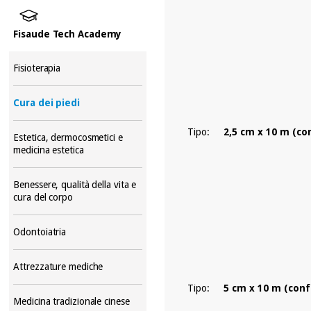
Fisaude Tech Academy
Fisioterapia
Cura dei piedi
Tipo:
2,5 cm x 10 m (co
Estetica, dermocosmetici e
medicina estetica
Benessere, qualità della vita e
cura del corpo
Odontoiatria
Attrezzature mediche
Tipo:
5 cm x 10 m (conf
Medicina tradizionale cinese