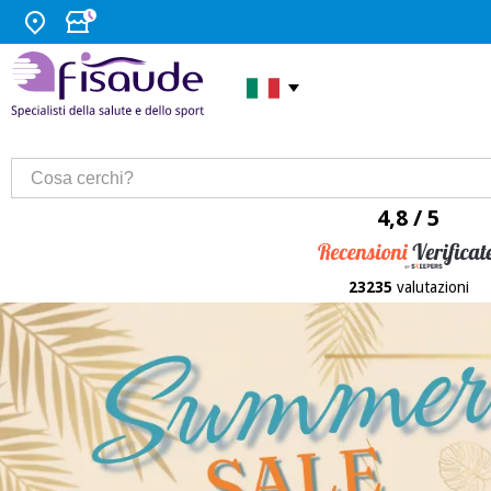
4,8 / 5
23235
valutazioni