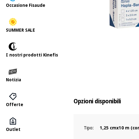
Occasione Fisaude
SUMMER SALE
I nostri prodotti Kinefis
Notizia
Opzioni disponibili
Offerte
Tipo:
1,25 cmx10 m (con
Outlet