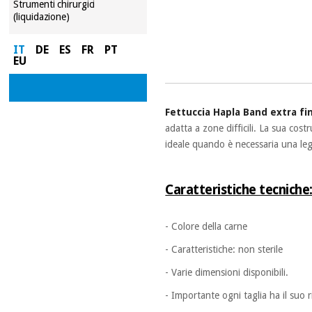
Strumenti chirurgici
(liquidazione)
IT
DE
ES
FR
PT
EU
Fettuccia Hapla Band extra fi
adatta a zone difficili. La sua cos
ideale quando è necessaria una l
Caratteristiche tecniche
- Colore della carne
- Caratteristiche: non sterile
- Varie dimensioni disponibili.
- Importante ogni taglia ha il suo 