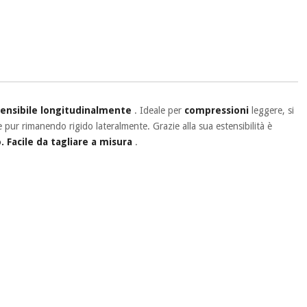
tensibile longitudinalmente
. Ideale per
compressioni
leggere, si
 pur rimanendo rigido lateralmente. Grazie alla sua estensibilità è
 Facile da tagliare a misura
.