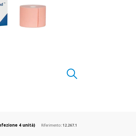
fezione 4 unità)
Riferimento:
12.267.1