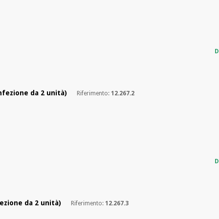
D
nfezione da 2 unità)
Riferimento:
12.267.2
D
ezione da 2 unità)
Riferimento:
12.267.3