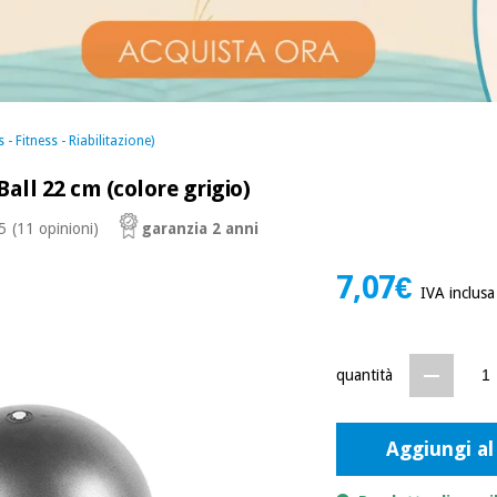
 - Fitness - Riabilitazione)
Ball 22 cm (colore grigio)
 5
(11 opinioni)
garanzia 2 anni
7,07€
IVA inclusa
quantità
Aggiungi al