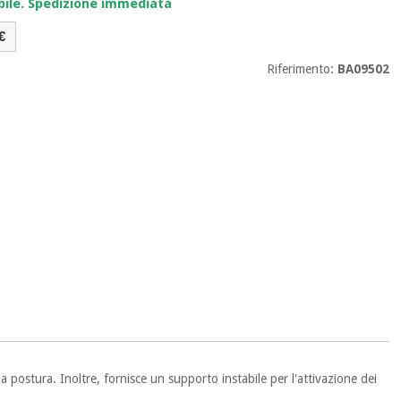
bile. Spedizione immediata
€
Riferimento:
BA09502
a postura. Inoltre, fornisce un supporto instabile per l'attivazione dei