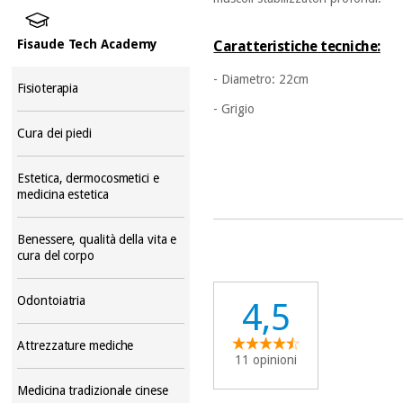
Fisaude Tech Academy
Caratteristiche tecniche:
- Diametro: 22cm
Fisioterapia
- Grigio
Cura dei piedi
Estetica, dermocosmetici e
medicina estetica
Benessere, qualità della vita e
cura del corpo
Odontoiatria
4,5
Attrezzature mediche
11 opinioni
Medicina tradizionale cinese