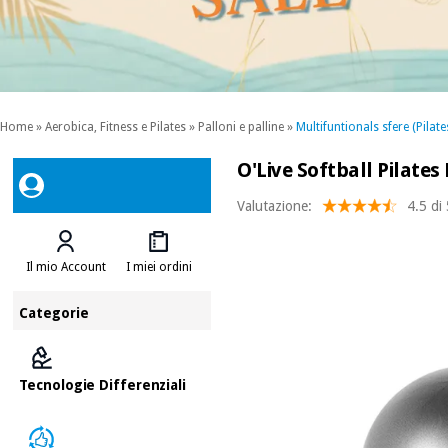
Home
»
Aerobica, Fitness e Pilates
»
Palloni e palline
»
Multifuntionals sfere (Pilates
O'Live Softball Pilates 
Valutazione:
4.5 di
Il mio Account
I miei ordini
Categorie
Tecnologie Differenziali