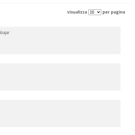
visualizza
per pagina
abajar