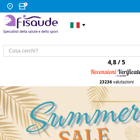
4,8 / 5
23236
valutazioni