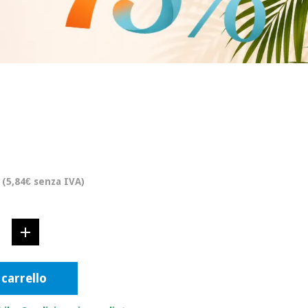
(5,84€ senza IVA)
 carrello