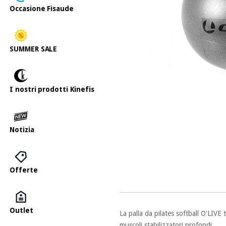
Occasione Fisaude
SUMMER SALE
I nostri prodotti Kinefis
Notizia
Offerte
Outlet
La palla da pilates softball O'LIVE
muscoli stabilizzatori profondi.