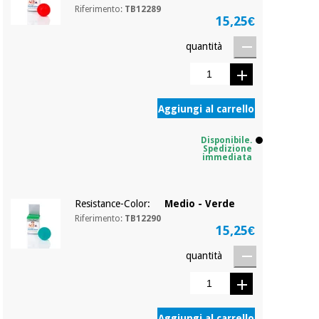
Riferimento:
TB12289
15,25€
Ortopedia
quantità
Strumenti
chirurgici
Aggiungi al carrello
(liquidazione)
Disponibile.
Spedizione
immediata
Resistance-Color:
Medio - Verde
Riferimento:
TB12290
15,25€
quantità
Aggiungi al carrello