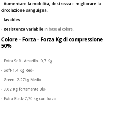
-
Aumentare
la mobilità,
destrezza
e
migliorare
la
circolazione sanguigna.
-
lavables
-
Resistenza variabile
in base al colore.
Colore - Forza - Forza Kg di compressione
50%
- Extra Soft- Amarillo- 0,7 Kg
- Soft-1,4 Kg Red-
- Green- 2.27kg Medio
- 3.62 Kg fortemente Blu-
- Extra Black-7,70 kg con forza