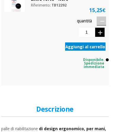
Riferimento:
TB12292
15,25€
quantità
Aggiungi al carrello
Disponibile.
Spedizione
immediata
Descrizione
palle di riabilitazione
di design ergonomico, per mani,