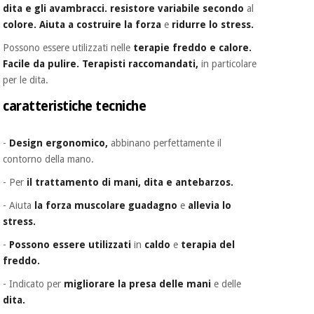
dita e
gli avambracci.
resistore variabile secondo
al
colore.
Aiuta
a costruire la forza
e
ridurre
lo stress.
Possono essere utilizzati nelle
terapie freddo e calore.
Facile da pulire.
Terapisti raccomandati,
in particolare
per le dita.
caratteristiche tecniche
-
Design ergonomico,
abbinano perfettamente il
contorno della mano.
- Per
il trattamento di mani, dita e antebarzos.
- Aiuta
la forza muscolare guadagno
e
allevia lo
stress.
-
Possono essere utilizzati
in
caldo
e
terapia del
freddo.
- Indicato per
migliorare la presa delle mani
e delle
dita.